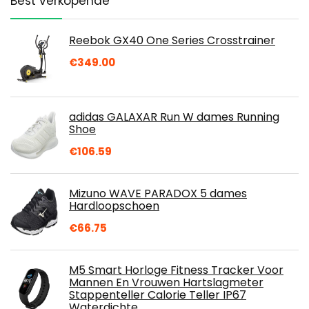
Best verkopende
Reebok GX40 One Series Crosstrainer
€
349.00
adidas GALAXAR Run W dames Running
Shoe
€
106.59
Mizuno WAVE PARADOX 5 dames
Hardloopschoen
€
66.75
M5 Smart Horloge Fitness Tracker Voor
Mannen En Vrouwen Hartslagmeter
Stappenteller Calorie Teller IP67
Waterdichte…