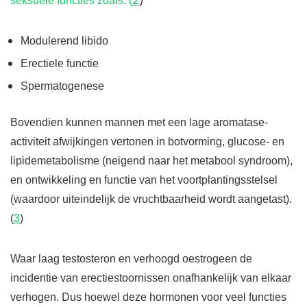
2
)
seksuele functies zoals: (
Modulerend libido
Erectiele functie
Spermatogenese
Bovendien kunnen mannen met een lage aromatase-
activiteit afwijkingen vertonen in botvorming, glucose- en
lipidemetabolisme (neigend naar het metabool syndroom),
en ontwikkeling en functie van het voortplantingsstelsel
(waardoor uiteindelijk de vruchtbaarheid wordt aangetast).
(
3
)
Waar laag testosteron en verhoogd oestrogeen de
incidentie van erectiestoornissen onafhankelijk van elkaar
verhogen. Dus hoewel deze hormonen voor veel functies