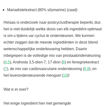
Mariadistelextract (80% silymarine) (zaad)
Helaas is onderzoek naar postcyclustherapie beperkt, dus
het is niet duidelijk welke dosis van elk ingrediënt optimaal
is om u tijdens uw cyclus te ondersteunen. We kunnen
echter zeggen dat de meeste ingrediënten in deze blend
wetenschappelijke onderbouwing hebben. Daarin
inbegrepen is de volledige mix van prostaatondersteuning
(
4
,
5
),
Androsta 3,5-dien-7, 17-dion (
6
) en fenegriekextract
(
7
), de mix van cardiovasculaire ondersteuning (
8
,
9
), en
het leverondersteunende mengsel (
10
)!
Wat is er over?
Het enige ingrediënt hier met gemengde