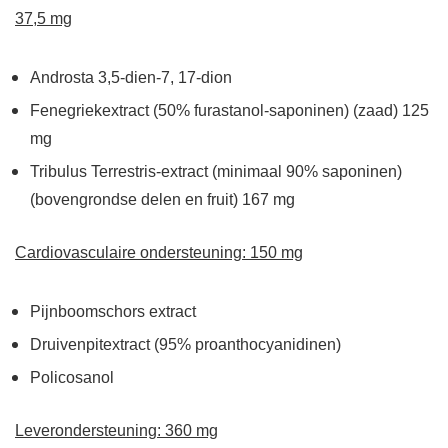
37,5 mg
Androsta 3,5-dien-7, 17-dion
Fenegriekextract (50% furastanol-saponinen) (zaad) 125
mg
Tribulus Terrestris-extract (minimaal 90% saponinen)
(bovengrondse delen en fruit) 167 mg
Cardiovasculaire ondersteuning: 150 mg
Pijnboomschors extract
Druivenpitextract (95% proanthocyanidinen)
Policosanol
Leverondersteuning: 360 mg