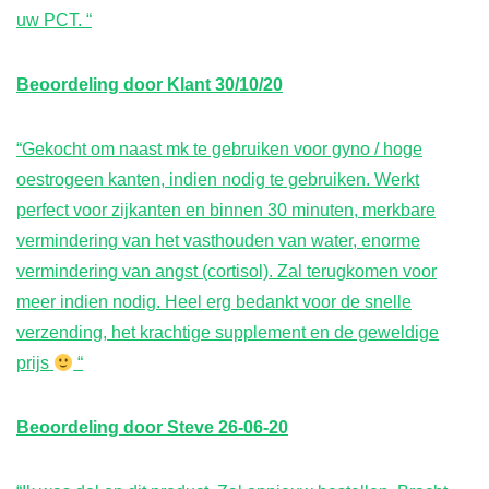
uw PCT. “
Beoordeling door
Klant
30/10/20
“Gekocht om naast mk te gebruiken voor gyno / hoge
oestrogeen kanten, indien nodig te gebruiken. Werkt
perfect voor zijkanten en binnen 30 minuten, merkbare
vermindering van het vasthouden van water, enorme
vermindering van angst (cortisol). Zal terugkomen voor
meer indien nodig. Heel erg bedankt voor de snelle
verzending, het krachtige supplement en de geweldige
prijs
“
Beoordeling door
Steve
26-06-20