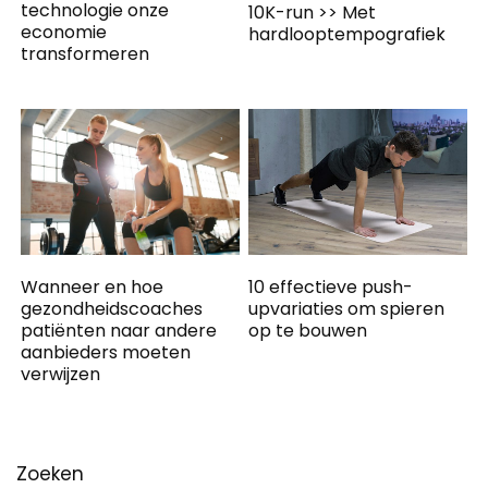
technologie onze
10K-run >> Met
economie
hardlooptempografiek
transformeren
10 effectieve push-
Wanneer en hoe
upvariaties om spieren
gezondheidscoaches
op te bouwen
patiënten naar andere
aanbieders moeten
verwijzen
Zoeken