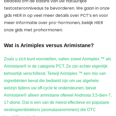
bedoeld om de balans van uw natuurlijke
testosteronniveaus te bevorderen. We gaan in onze
gids HIER in op veel meer details over PCT’s en voor
meer informatie over pro-hormonen, bekijk HIER
onze gids met prohormonen.
Wat is Arimiplex versus Arimistane?
Zoals u zich kunt voorstellen, vallen zowel Arimiplex ™ als
Arimistane® in de categorie PCT. Ze zijn echter eigenlijk
behoorlijk verschillend. Terwijl Arimiplex ™ een mix van
ingrediënten bevat die bedoeld zijn om uw algehele
welzijn tijdens uw off-cycle te ondersteunen, bevat
Arimistane® alleen arimistane oftewel Androsta 3,5-dien-7,
17-dione. Dat is een van de meest effectieve en populaire
oestrogeenblokkers (aromataseremmers) die OTC