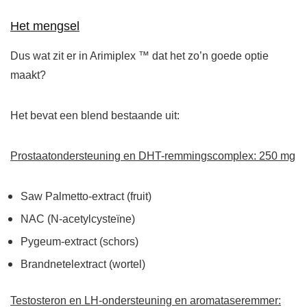
Het mengsel
Dus wat zit er in Arimiplex ™ dat het zo’n goede optie
maakt?
Het bevat een blend bestaande uit:
Prostaatondersteuning en DHT-remmingscomplex: 250 mg
Saw Palmetto-extract (fruit)
NAC (N-acetylcysteïne)
Pygeum-extract (schors)
Brandnetelextract (wortel)
Testosteron en LH-ondersteuning en aromataseremmer: