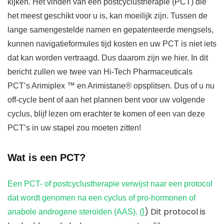
kijken. Het vinden van een postcyclustherapie (PCT) die
het meest geschikt voor u is, kan moeilijk zijn. Tussen de
lange samengestelde namen en gepatenteerde mengsels,
kunnen navigatieformules tijd kosten en uw PCT is niet iets
dat kan worden vertraagd. Dus daarom zijn we hier. In dit
bericht zullen we twee van Hi-Tech Pharmaceuticals
PCT’s Arimiplex ™ en Arimistane® opsplitsen. Dus of u nu
off-cycle bent of aan het plannen bent voor uw volgende
cyclus, blijf lezen om erachter te komen of een van deze
PCT’s in uw stapel zou moeten zitten!
Wat is een PCT?
Een PCT- of postcyclustherapie verwijst naar een protocol
dat wordt genomen na een cyclus of pro-hormonen of
1
) Dit protocol is
anabole androgene steroïden (AAS). (