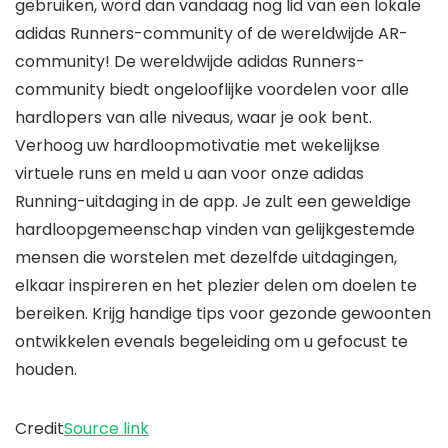
gebruiken, word dan vandaag nog lid van een lokale
adidas Runners-community of de wereldwijde AR-
community! De wereldwijde adidas Runners-
community biedt ongelooflijke voordelen voor alle
hardlopers van alle niveaus, waar je ook bent.
Verhoog uw hardloopmotivatie met wekelijkse
virtuele runs en meld u aan voor onze
adidas
Running-uitdaging in de app
. Je zult een geweldige
hardloopgemeenschap vinden van gelijkgestemde
mensen die worstelen met dezelfde uitdagingen,
elkaar inspireren en het plezier delen om doelen te
bereiken. Krijg handige tips voor
gezonde gewoonten
ontwikkelen
evenals begeleiding om u gefocust te
houden.
Credit
Source link