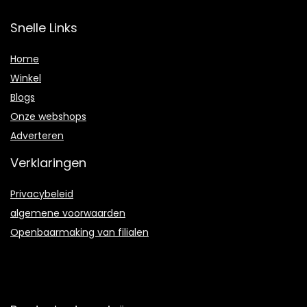
Snelle Links
Home
Winkel
Blogs
Onze webshops
Adverteren
Verklaringen
Privacybeleid
algemene voorwaarden
Openbaarmaking van filialen