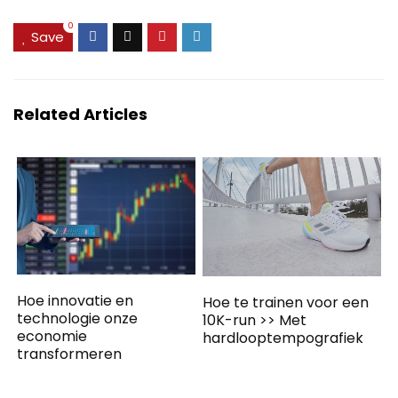
0
Save
Related Articles
Hoe innovatie en
Hoe te trainen voor een
technologie onze
10K-run >> Met
economie
hardlooptempografiek
transformeren