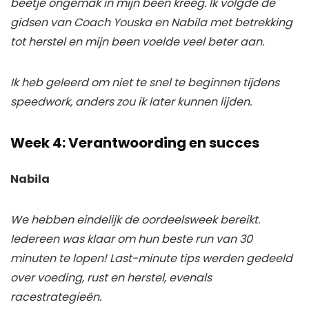
beetje ongemak in mijn been kreeg. Ik volgde de
gidsen van Coach Youska en Nabila met betrekking
tot herstel en mijn been voelde veel beter aan.
Ik heb geleerd om niet te snel te beginnen tijdens
speedwork, anders zou ik later kunnen lijden.
Week 4:
Verantwoording en succes
Nabila
We hebben eindelijk de oordeelsweek bereikt.
Iedereen was klaar om hun beste run van 30
minuten te lopen! Last-minute tips werden gedeeld
over voeding, rust en herstel, evenals
racestrategieën.