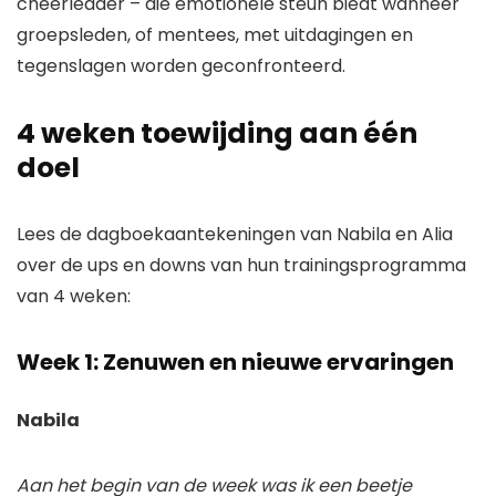
cheerleader – die emotionele steun biedt wanneer
groepsleden, of mentees, met uitdagingen en
tegenslagen worden geconfronteerd.
4 weken toewijding aan één
doel
Lees de dagboekaantekeningen van Nabila en Alia
over de ups en downs van hun trainingsprogramma
van 4 weken:
Week 1: Zenuwen en nieuwe ervaringen
Nabila
Aan het begin van de week was ik een beetje