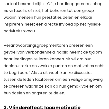
sociaal besmettelijk is. Of je hardloopgemeenschap
nu virtueel is of niet, het behoren tot een groep
waarin mensen hun prestaties delen en elkaar
inspireren, heeft een directe invloed op het fysieke
activiteitsniveau.
Verantwoordingsgroepmentoren creëren een
gevoel van verbondenheid. Nabila neemt de tijd om
haar leerlingen te leren kennen. “Ik wil
om hun
doelen, sterke en zwakke punten en motivaties echt
te begrijpen. ” Als ze dit weet, kan ze discussies
tussen de leden faciliteren om een ​​veilige omgeving
te creëren waarin ze zich op hun gemak voelen om
hun doelen en angsten te delen.
3. Vlindereffect: loopmotivatie