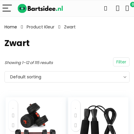
0
Home
Product Kleur
Zwart
Zwart
Filter
Showing 1–12 of 115 results
Default sorting