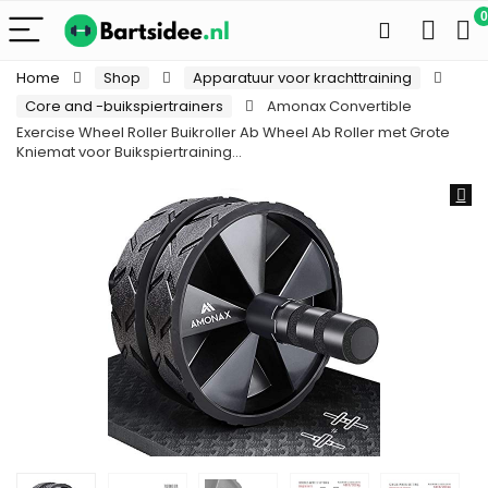
0
Home
Shop
Apparatuur voor krachttraining
Core and -buikspiertrainers
Amonax Convertible
Exercise Wheel Roller Buikroller Ab Wheel Ab Roller met Grote
Kniemat voor Buikspiertraining…