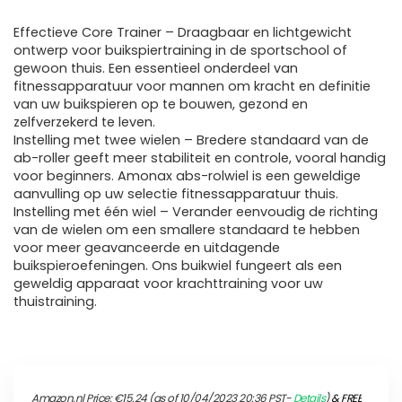
Effectieve Core Trainer – Draagbaar en lichtgewicht
ontwerp voor buikspiertraining in de sportschool of
gewoon thuis. Een essentieel onderdeel van
fitnessapparatuur voor mannen om kracht en definitie
van uw buikspieren op te bouwen, gezond en
zelfverzekerd te leven.
Instelling met twee wielen – Bredere standaard van de
ab-roller geeft meer stabiliteit en controle, vooral handig
voor beginners. Amonax abs-rolwiel is een geweldige
aanvulling op uw selectie fitnessapparatuur thuis.
Instelling met één wiel – Verander eenvoudig de richting
van de wielen om een smallere standaard te hebben
voor meer geavanceerde en uitdagende
buikspieroefeningen. Ons buikwiel fungeert als een
geweldig apparaat voor krachttraining voor uw
thuistraining.
Amazon.nl Price:
€
15.24
(as of 10/04/2023 20:36 PST-
Details
)
&
FREE