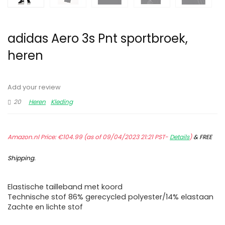
adidas Aero 3s Pnt sportbroek,
heren
Add your review
20
Heren
Kleding
Amazon.nl Price:
€
104.99
(as of 09/04/2023 21:21 PST-
Details
)
&
FREE
Shipping
.
Elastische tailleband met koord
Technische stof 86% gerecycled polyester/14% elastaan
Zachte en lichte stof