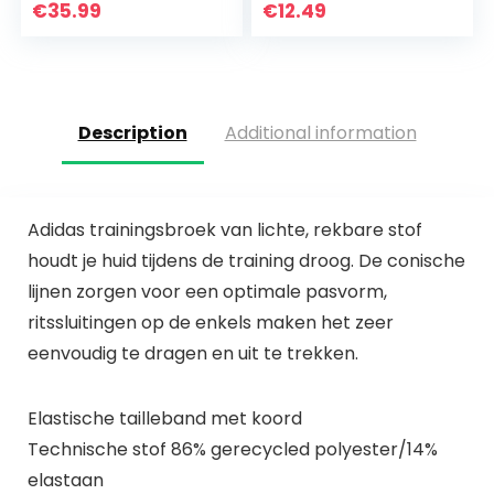
fitness, loopbroek,
€
35.99
€
12.49
billen, yogabroek…
Description
Additional information
Adidas trainingsbroek van lichte, rekbare stof
houdt je huid tijdens de training droog. De conische
lijnen zorgen voor een optimale pasvorm,
ritssluitingen op de enkels maken het zeer
eenvoudig te dragen en uit te trekken.
Elastische tailleband met koord
Technische stof 86% gerecycled polyester/14%
elastaan