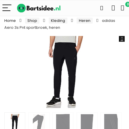
0
Home
Shop
Kleding
Heren
adidas
Aero 3s Pnt sportbroek, heren