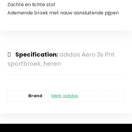
Zachte en lichte stof
Ademende broek met nauw aansluitende pijpen
Specification:
adidas Aero 3s Pnt
sportbroek, heren
Brand
Merk: adidas