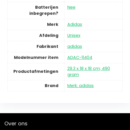
Batterijen
Nee
inbegrepen?
Merk
Adidas
Afdeling
Unisex
Fabrikant
adidas
Modelnummer item
ADAC-11404
29.3 x 18 x 18 cm; 490
Productafmetingen
gram
Brand
Merk: adidas
Over ons