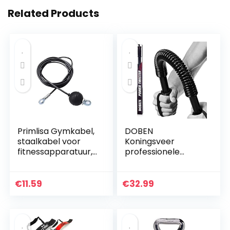
Related Products
Primlisa Gymkabel,
DOBEN
staalkabel voor
Koningsveer
fitnessapparatuur,
professionele
fitnesskabel,
buighalter voor
staalkabel,
krachttraining,
draadkabel met
fitness 20 kg, 30 kg,
€
11.59
€
32.99
zwaartekrachtkog
40 kg, 50 kg, 60 kg,
el voor…
armtrainer