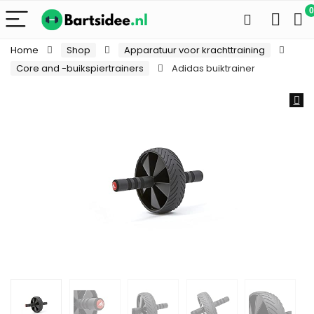
0
Home
Shop
Apparatuur voor krachttraining
Core and -buikspiertrainers
Adidas buiktrainer