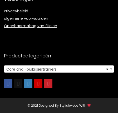
Privacybeleid
algemene voorwaarden
Openbaarmaking van filialen
Productcategorieën
Core and -buikspiertrainers
×
© 2021 Designed By
Stylishwebs
WIth