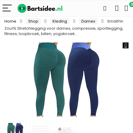
0
Home
Shop
Kleding
Dames
SmallYin
ZouYiL Stretchlegging voor dames, compressie, sportlegging,
fitness, loopbroek, billen, yogabroek…