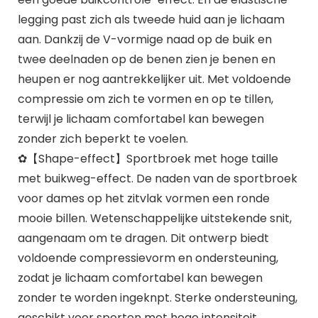
legging past zich als tweede huid aan je lichaam
aan. Dankzij de V-vormige naad op de buik en
twee deelnaden op de benen zien je benen en
heupen er nog aantrekkelijker uit. Met voldoende
compressie om zich te vormen en op te tillen,
terwijl je lichaam comfortabel kan bewegen
zonder zich beperkt te voelen.
✿【Shape-effect】Sportbroek met hoge taille
met buikweg-effect. De naden van de sportbroek
voor dames op het zitvlak vormen een ronde
mooie billen. Wetenschappelijke uitstekende snit,
aangenaam om te dragen. Dit ontwerp biedt
voldoende compressievorm en ondersteuning,
zodat je lichaam comfortabel kan bewegen
zonder te worden ingeknpt. Sterke ondersteuning,
geschikt voor sporten met hoge intensiteit.