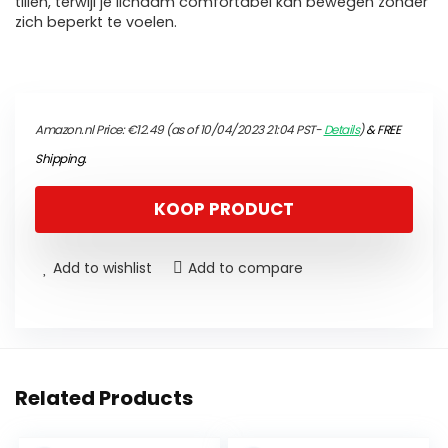
tillen, terwijl je lichaam comfortabel kan bewegen zonder
zich beperkt te voelen.
Amazon.nl Price:
€
12.49
(as of 10/04/2023 21:04 PST-
Details
)
&
FREE
Shipping
.
KOOP PRODUCT
Add to wishlist
Add to compare
Related Products