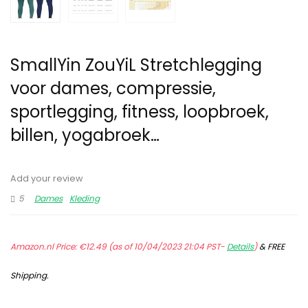
SmallYin ZouYiL Stretchlegging
voor dames, compressie,
sportlegging, fitness, loopbroek,
billen, yogabroek…
Add your review
5
Dames
Kleding
Amazon.nl Price:
€
12.49
(as of 10/04/2023 21:04 PST-
Details
)
&
FREE
Shipping
.