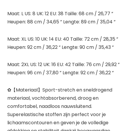
Maat: L US: 8 UK: 12 EU: 38 Taille: 68 cm / 26,77 ”
Heupen: 88 cm / 34,65 ” Lengte: 89 cm / 35,04 ”
Maat: XL US: 10 UK: 14 EU: 40 Taille: 72 cm / 28,35 ”
Heupen: 92 cm / 36,22 ” Lengte: 90 cm / 35,43 ”
Maat: 2XL US: 12 UK: 16 EU: 42 Taille: 76 cm / 29,92 ”
Heupen: 96 cm / 37,80 ” Lengte: 92 cm / 36,22 ”
✿【Materiaal】Sport-stretch en sneldrogend
materiaal, vochtabsorberend, droog en
comfortabel, naadloos nauwsluitend.
Superelastische stoffen zijn perfect voor je
lichaamscontouren en geven je de volledige
afdekking en stabiliteit dankzij hoogwaardige