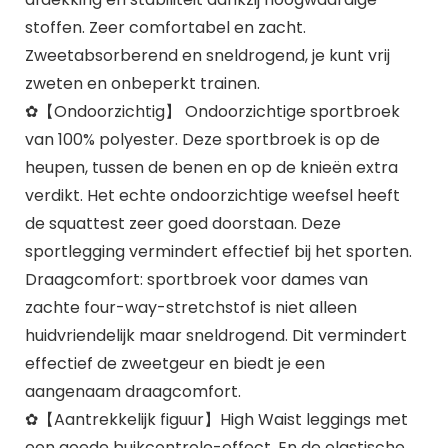
stoffen. Zeer comfortabel en zacht.
Zweetabsorberend en sneldrogend, je kunt vrij
zweten en onbeperkt trainen.
✿【Ondoorzichtig】 Ondoorzichtige sportbroek
van 100% polyester. Deze sportbroek is op de
heupen, tussen de benen en op de knieën extra
verdikt. Het echte ondoorzichtige weefsel heeft
de squattest zeer goed doorstaan. Deze
sportlegging vermindert effectief bij het sporten.
Draagcomfort: sportbroek voor dames van
zachte four-way-stretchstof is niet alleen
huidvriendelijk maar sneldrogend. Dit vermindert
effectief de zweetgeur en biedt je een
aangenaam draagcomfort.
✿【Aantrekkelijk figuur】High Waist leggings met
een goede buikcontrole-effect. En de elastische