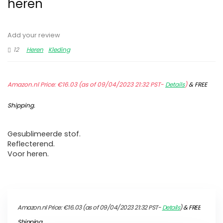
heren
Add your review
12
Heren
Kleding
Amazon.nl Price:
€
16.03
(as of 09/04/2023 21:32 PST-
Details
)
&
FREE
Shipping
.
Gesublimeerde stof.
Reflecterend.
Voor heren.
Amazon.nl Price:
€
16.03
(as of 09/04/2023 21:32 PST-
Details
)
&
FREE
Shipping
.