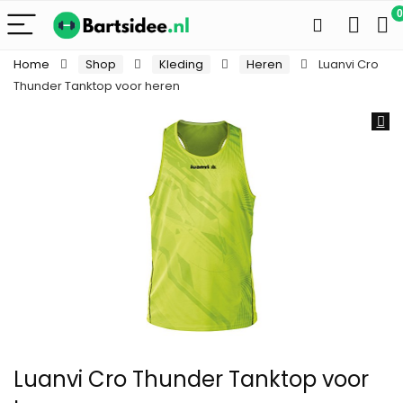
0
Home
Shop
Kleding
Heren
Luanvi Cro
Thunder Tanktop voor heren
Luanvi Cro Thunder Tanktop voor