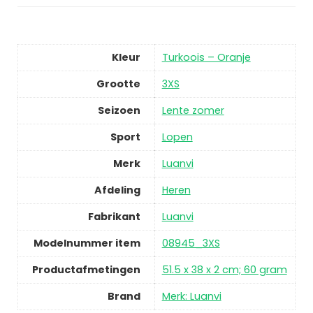
Kleur
Turkoois – Oranje
Grootte
3XS
Seizoen
Lente zomer
Sport
Lopen
Merk
Luanvi
Afdeling
Heren
Fabrikant
Luanvi
Modelnummer item
08945_3XS
Productafmetingen
51.5 x 38 x 2 cm; 60 gram
Brand
Merk: Luanvi