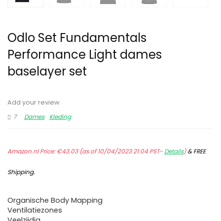
Odlo Set Fundamentals
Performance Light dames
baselayer set
Add your review
7
Dames
Kleding
Amazon.nl Price:
€
43.03
(as of 10/04/2023 21:04 PST-
Details
)
&
FREE
Shipping
.
Organische Body Mapping
Ventilatiezones
Veelzijdig