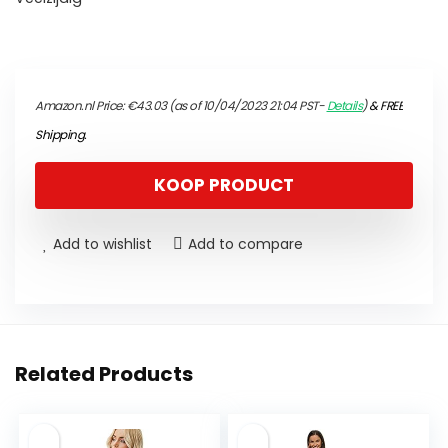
Amazon.nl Price:
€
43.03
(as of 10/04/2023 21:04 PST-
Details
)
&
FREE
Shipping
.
KOOP PRODUCT
Add to wishlist
Add to compare
Related Products