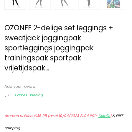
OZONEE 2-delige set leggings +
sweatjack joggingpak
sportleggings joggingpak
trainingspak sportpak
vrijetijdspak…
Add your review
8
Dames
Kleding
Amazon.nl Price:
€
36.95
(as of 10/04/2023 21:04 PST-
Details
)
&
FREE
Shipping
.