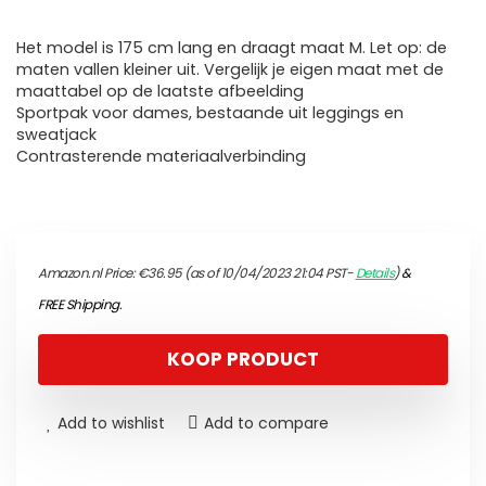
Het model is 175 cm lang en draagt maat M. Let op: de
maten vallen kleiner uit. Vergelijk je eigen maat met de
maattabel op de laatste afbeelding
Sportpak voor dames, bestaande uit leggings en
sweatjack
Contrasterende materiaalverbinding
Amazon.nl Price:
€
36.95
(as of 10/04/2023 21:04 PST-
Details
)
&
FREE Shipping
.
KOOP PRODUCT
Add to wishlist
Add to compare