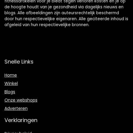
fitnessartikelen voor je biedt tegen verloren kosten en je op
de hoogte houdt van je gezondheid via dagelijks nieuws en
blogs. Alle afbeeldingen zijn auteursrechtelijk beschermd
door hun respectievelijke eigenaren. Alle geciteerde inhoud is
afgeleid van hun respectievelijke bronnen.
Snelle Links
Home
Winkel
Blogs
Onze webshops
Adverteren
Verklaringen