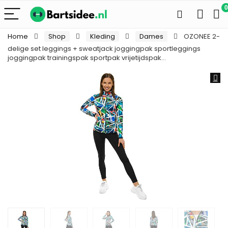
0
Home
Shop
Kleding
Dames
OZONEE 2-
delige set leggings + sweatjack joggingpak sportleggings
joggingpak trainingspak sportpak vrijetijdspak…