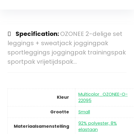
Specification:
OZONEE 2-delige set
leggings + sweatjack joggingpak
sportleggings joggingpak trainingspak
sportpak vrijetijdspak…
Multicolor_OZONEE-O-
Kleur
22095
Grootte
Small
92% polyester, 8%
Materiaalsamenstelling
elastaan