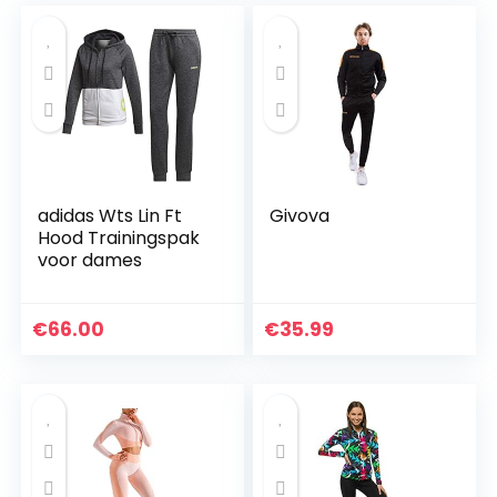
adidas Wts Lin Ft
Givova
Hood Trainingspak
voor dames
€
66.00
€
35.99