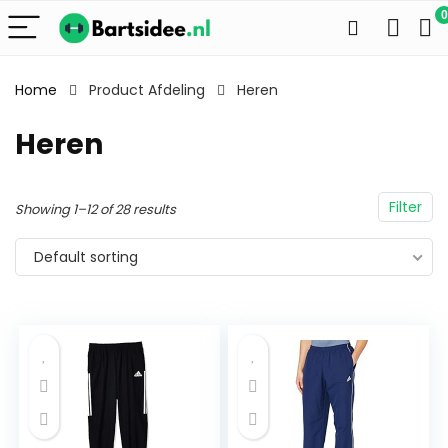
0
Home
Product Afdeling
Heren
Heren
Filter
Showing 1–12 of 28 results
Default sorting