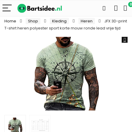
0
Home
Shop
Kleding
Heren
JFX 3D-print
T-shirt heren polyester sport korte mouw ronde lead vrije tijd