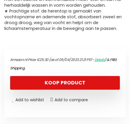
herhaaldelijk wassen in vorm worden gehouden.
★ Prachtige stof: de herentop is gemaakt van
vochtopname en ademende stof, absorbeert zweet en
droog droog, weg van vocht en helpt om de
lichaamstemperatuur in de beweging aan te passen.
Amazon.nl Price:
€
25.30
(as of 09/04/2023 21:21 PST-
Details
)
&
FREE
Shipping
.
KOOP PRODUCT
Add to wishlist
Add to compare