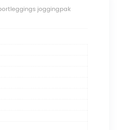
portleggings joggingpak