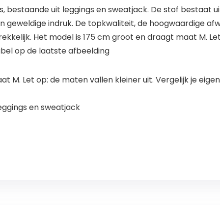
estaande uit leggings en sweatjack. De stof bestaat uit
en geweldige indruk. De topkwaliteit, de hoogwaardige af
ekkelijk. Het model is 175 cm groot en draagt maat M. Let 
bel op de laatste afbeelding
t M. Let op: de maten vallen kleiner uit. Vergelijk je e
eggings en sweatjack