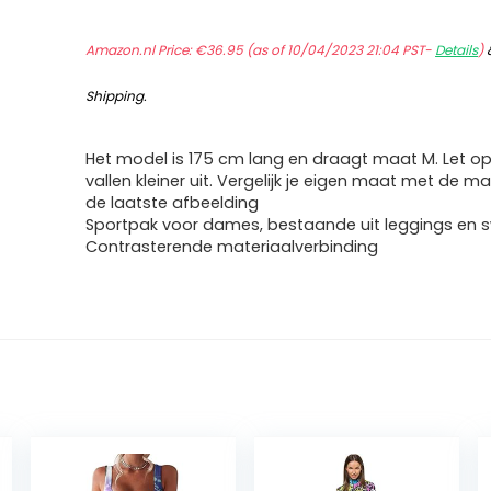
Amazon.nl Price:
€
36.95
(as of 10/04/2023 21:04 PST-
Details
)
Shipping
.
Het model is 175 cm lang en draagt maat M. Let o
vallen kleiner uit. Vergelijk je eigen maat met de m
de laatste afbeelding
Sportpak voor dames, bestaande uit leggings en 
Contrasterende materiaalverbinding