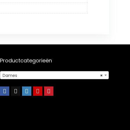
Productcategorieën
Dames
×