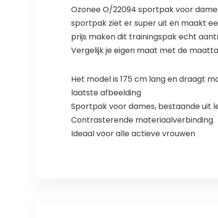
Ozonee O/22094 sportpak voor dames, b
sportpak ziet er super uit en maakt e
prijs maken dit trainingspak echt aantr
Vergelijk je eigen maat met de maatta
Het model is 175 cm lang en draagt maa
laatste afbeelding
Sportpak voor dames, bestaande uit l
Contrasterende materiaalverbinding
Ideaal voor alle actieve vrouwen