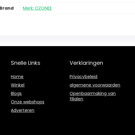
Brand
Merk: OZONEE
Snelle Links
Verklaringen
Home
Privacybeleid
Winkel
algemene voorwaarden
Blogs
Openbaarmaking van
filialen
Onze webshops
Adverteren