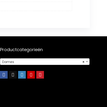
Productcategorieën
Dames
×