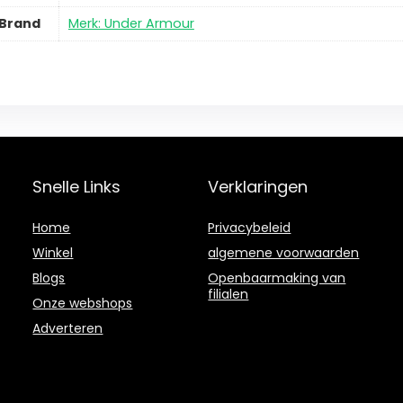
Brand
Merk: Under Armour
Snelle Links
Verklaringen
Home
Privacybeleid
Winkel
algemene voorwaarden
Blogs
Openbaarmaking van
filialen
Onze webshops
Adverteren