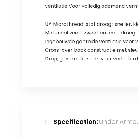
ventilatie Voor volledig ademend verm
UA Microthread-stof droogt sneller, kl
Materiaal voert zweet en amp; droogt
Ingebouwde gebreide ventilatie voor
Cross-over back constructie met sleut
Drop, gevormde zoom voor verbeterd
Specification:
Under Armou