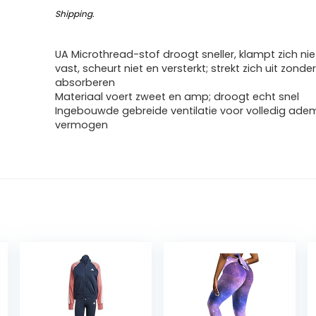
Shipping
.
UA Microthread-stof droogt sneller, klampt zich nie
vast, scheurt niet en versterkt; strekt zich uit zonde
absorberen
Materiaal voert zweet en amp; droogt echt snel
Ingebouwde gebreide ventilatie voor volledig ad
vermogen