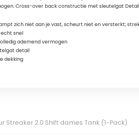
ogen. Cross-over back constructie met sleutelgat Detail
ampt zich niet aan je vast, scheurt niet en versterkt; str
 echt snel
 volledig ademend vermogen
elgat detail
e dekking
r Streaker 2.0 Shift dames Tank (1-Pack)