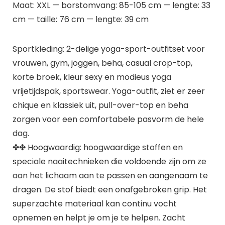
Maat: XXL — borstomvang: 85-105 cm — lengte: 33
cm — taille: 76 cm — lengte: 39 cm
Sportkleding: 2-delige yoga-sport-outfitset voor
vrouwen, gym, joggen, beha, casual crop-top,
korte broek, kleur sexy en modieus yoga
vrijetijdspak, sportswear. Yoga-outfit, ziet er zeer
chique en klassiek uit, pull-over-top en beha
zorgen voor een comfortabele pasvorm de hele
dag.
✤✤ Hoogwaardig: hoogwaardige stoffen en
speciale naaitechnieken die voldoende zijn om ze
aan het lichaam aan te passen en aangenaam te
dragen. De stof biedt een onafgebroken grip. Het
superzachte materiaal kan continu vocht
opnemen en helpt je om je te helpen. Zacht