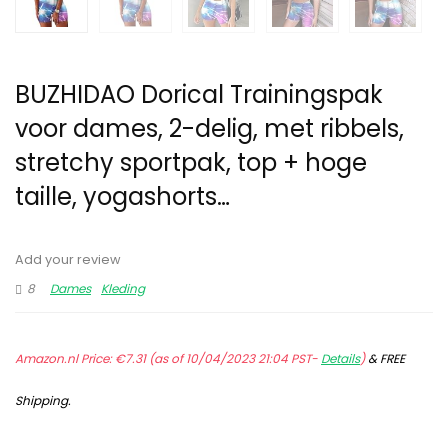
BUZHIDAO Dorical Trainingspak
voor dames, 2-delig, met ribbels,
stretchy sportpak, top + hoge
taille, yogashorts…
Add your review
8
Dames
Kleding
Amazon.nl Price:
€
7.31
(as of 10/04/2023 21:04 PST-
Details
)
&
FREE
Shipping
.