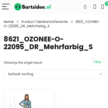
0
Home
Product Fabrikantreferentie
8621_OZONEE-
O-22095_DR_Mehrfarbig_S
8621_OZONEE-O-
22095_DR_Mehrfarbig_S
Filter
Showing the single result
Default sorting