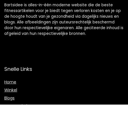
Bartsidee is alles-in-één moderne website die de beste
fitnessartikelen voor je biedt tegen verloren kosten en je op
de hoogte houdt van je gezondheid via dagelijks nieuws en
blogs. Alle afbeeldingen zijn auteursrechtelijk beschermd
door hun respectievelijke eigenaren. Alle geciteerde inhoud is
afgeleid van hun respectievelijke bronnen.
Snelle Links
Home
Winkel
Blogs
Onze webshops
Adverteren
Verklaringen