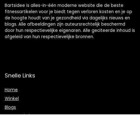
Bartsidee is alles-in-één moderne website die de beste
fitnessartikelen voor je biedt tegen verloren kosten en je op
de hoogte houdt van je gezondheid via dagelijks nieuws en
blogs. Alle afbeeldingen zijn auteursrechtelijk beschermd
door hun respectievelijke eigenaren. Alle geciteerde inhoud is
afgeleid van hun respectievelijke bronnen.
Snelle Links
Home
Winkel
Blogs
Onze webshops
Adverteren
Verklaringen