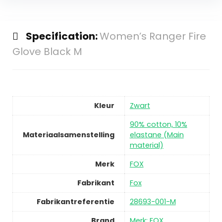
Specification:
Women’s Ranger Fire
Glove Black M
Kleur
Zwart
90% cotton, 10%
Materiaalsamenstelling
elastane (Main
material)
Merk
FOX
Fabrikant
Fox
Fabrikantreferentie
28693-001-M
Brand
Merk: FOX