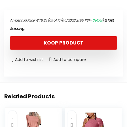
Amazon.nl Price:
€
78.23
(as of 10/04/2023 21:05 PST-
Details
)
&
FREE
Shipping
.
KOOP PRODUCT
Add to wishlist
Add to compare
Related Products