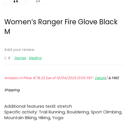
Women’s Ranger Fire Glove Black
M
Add your review
8
Dames
Kleding
Amazon.nl Price:
€
78.23
(as of 10/04/2023 21:05 PST-
Details
)
&
FREE
Shipping
.
Additional features textil: stretch
Specific activity: Trail Running, Bouldering, Sport Climbing,
Mountain Biking, Hiking, Yoga