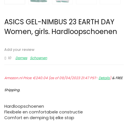
ASICS GEL-NIMBUS 23 EARTH DAY
Women, girls. Hardloopschoenen
Add your review
10
Dames
Schoenen
Amazon.nl Price:
€
240.04
(as of 09/04/2023 21:47 PST-
Details
)
&
FREE
Shipping
.
Hardloopschoenen
Flexibele en comfortabele constructie
Comfort en demping bij elke stap