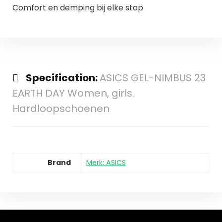
Comfort en demping bij elke stap
Specification:
ASICS GEL-NIMBUS 23
EARTH DAY Women, girls.
Hardloopschoenen
Brand
Merk: ASICS