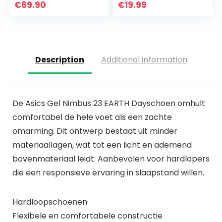
sportpak, top +
€
69.90
€
19.99
leggings…
Description
Additional information
De Asics Gel Nimbus 23 EARTH Dayschoen omhult
comfortabel de hele voet als een zachte
omarming. Dit ontwerp bestaat uit minder
materiaallagen, wat tot een licht en ademend
bovenmateriaal leidt. Aanbevolen voor hardlopers
die een responsieve ervaring in slaapstand willen.
Hardloopschoenen
Flexibele en comfortabele constructie