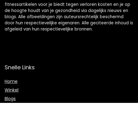
fitnessartikelen voor je biedt tegen verloren kosten en je op
de hoogte houdt van je gezondheid via dagelijks nieuws en
blogs. Alle afbeeldingen zijn auteursrechtelijk beschermd
door hun respectievelijke eigenaren. Alle geciteerde inhoud is
afgeleid van hun respectievelijke bronnen.
Snelle Links
Home
Winkel
Blogs
Onze webshops
Adverteren
Verklaringen