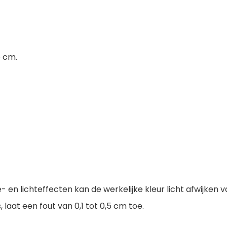
5 cm.
n lichteffecten kan de werkelijke kleur licht afwijken v
laat een fout van 0,1 tot 0,5 cm toe.