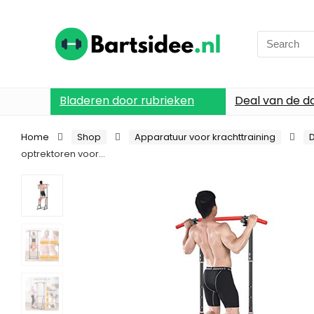
Search
for:
Bladeren door rubrieken
Deal van de d
Home
Shop
Apparatuur voor krachttraining
optrektoren voor…