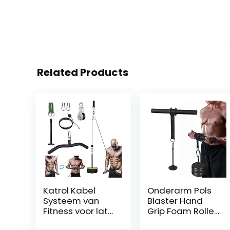
Related Products
Katrol Kabel
Onderarm Pols
Systeem van
Blaster Hand
Fitness voor lat
Grip Foam Roller
Pulldown en Lift,
Trainer Arm