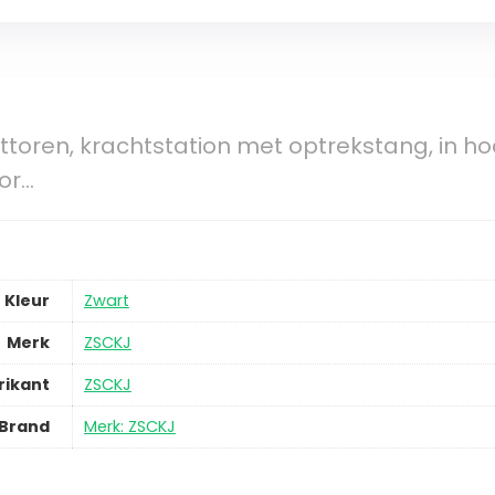
ttoren, krachtstation met optrekstang, in h
or…
Kleur
Zwart
Merk
ZSCKJ
rikant
ZSCKJ
Brand
Merk: ZSCKJ