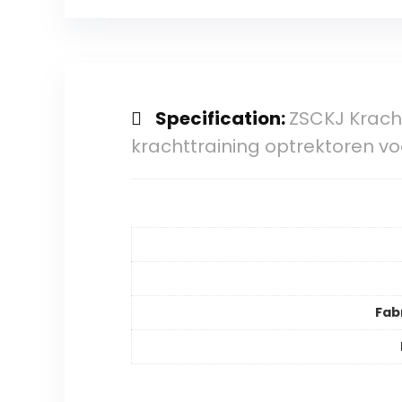
Specification:
ZSCKJ Krach
krachttraining optrektoren vo
Fab