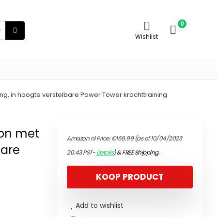
0
Wishlist
ng, in hoogte verstelbare Power Tower krachttraining
ion met
Amazon.nl Price:
€
169.99
(as of 10/04/2023
bare
20:43 PST-
Details
)
&
FREE Shipping
.
KOOP PRODUCT
Add to wishlist