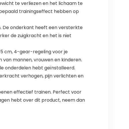
icht te verliezen en het lichaam te
 bepaald trainingseffect hebben op
n. De onderkant heeft een versterkte
ker de zuigkracht en het is niet
5 cm, 4-gear-regeling voor je
ten van mannen, vrouwen en kinderen.
alle onderdelen hebt geïnstalleerd.
erkracht verhogen, pijn verlichten en
benen effectief trainen. Perfect voor
ragen hebt over dit product, neem dan