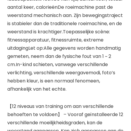
aantal keer, calorieënDe roeimachine past de
weerstand mechanisch aan. Zijn bewegingstraject
is stabieler dan de traditionele roeimachine, en de
weerstand is krachtiger.Toepasselijke scène:
fitnessapparatuur, fitnessruimte, extreme
uitdagingLet op:Alle gegevens worden handmatig
gemeten, neem dan de fysische fout van 1 ~ 2
cm.In-kind schieten, vanwege verschillende
verlichting, verschillende weergavemodi, foto’s
hebben kleur, is een normaal fenomeen,
afhankelijk van het echte.
【12 niveaus van training om aan verschillende
behoeften te voldoen】 – Vooraf geïnstalleerde 12
verschillende moeilijkheidsgraden, kan de
weerstand aanpassen. Kan zich aanpassen aan de