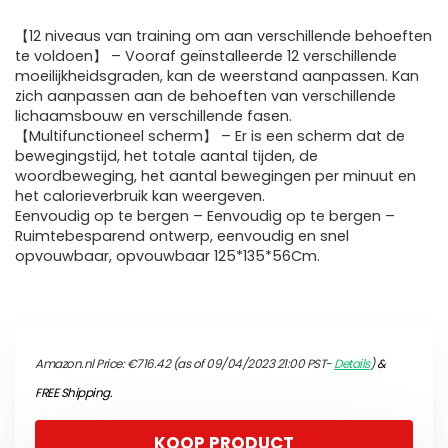
【12 niveaus van training om aan verschillende behoeften
te voldoen】 – Vooraf geïnstalleerde 12 verschillende
moeilijkheidsgraden, kan de weerstand aanpassen. Kan
zich aanpassen aan de behoeften van verschillende
lichaamsbouw en verschillende fasen.
【Multifunctioneel scherm】 – Er is een scherm dat de
bewegingstijd, het totale aantal tijden, de
woordbeweging, het aantal bewegingen per minuut en
het calorieverbruik kan weergeven.
Eenvoudig op te bergen – Eenvoudig op te bergen –
Ruimtebesparend ontwerp, eenvoudig en snel
opvouwbaar, opvouwbaar 125*135*56Cm.
Amazon.nl Price:
€
716.42
(as of 09/04/2023 21:00 PST-
Details
)
&
FREE Shipping
.
KOOP PRODUCT