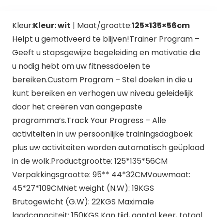
Kleur:
Kleur: wit
| Maat/grootte:
125×135×56cm
Helpt u gemotiveerd te blijven!Trainer Program –
Geeft u stapsgewijze begeleiding en motivatie die
u nodig hebt om uw fitnessdoelen te
bereiken.Custom Program – Stel doelen in die u
kunt bereiken en verhogen uw niveau geleidelijk
door het creëren van aangepaste
programma’s.Track Your Progress – Alle
activiteiten in uw persoonlijke trainingsdagboek
plus uw activiteiten worden automatisch geüpload
in de wolk.Productgrootte: 125*135*56CM
Verpakkingsgrootte: 95** 44*32CMVouwmaat:
45*27*109CMNet weight (N.W): 19KGS
Brutogewicht (G.W): 22KGS Maximale
laadcapaciteit: 150KGS Kan tijd, aantal keer, totaal