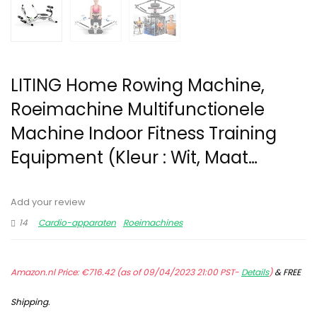
LITING Home Rowing Machine,
Roeimachine Multifunctionele
Machine Indoor Fitness Training
Equipment (Kleur : Wit, Maat…
Add your review
14
Cardio-apparaten
Roeimachines
Amazon.nl Price:
€
716.42
(as of 09/04/2023 21:00 PST-
Details
)
&
FREE
Shipping
.