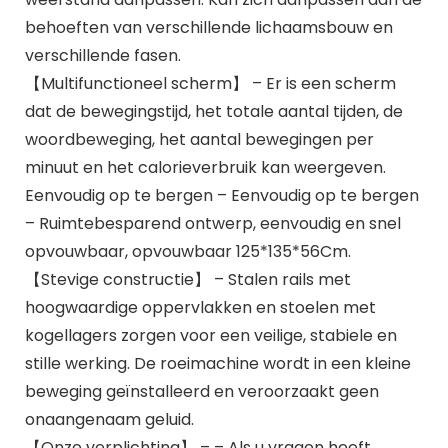
behoeften van verschillende lichaamsbouw en
verschillende fasen.
【Multifunctioneel scherm】 – Er is een scherm
dat de bewegingstijd, het totale aantal tijden, de
woordbeweging, het aantal bewegingen per
minuut en het calorieverbruik kan weergeven.
Eenvoudig op te bergen – Eenvoudig op te bergen
– Ruimtebesparend ontwerp, eenvoudig en snel
opvouwbaar, opvouwbaar 125*135*56Cm.
【Stevige constructie】 – Stalen rails met
hoogwaardige oppervlakken en stoelen met
kogellagers zorgen voor een veilige, stabiele en
stille werking. De roeimachine wordt in een kleine
beweging geïnstalleerd en veroorzaakt geen
onaangenaam geluid.
【Onze verplichting】 – – Als u vragen heeft,