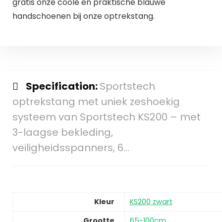
gratis onze coole en praktische blauwe
handschoenen bij onze optrekstang.
Specification:
Sportstech
optrekstang met uniek zeshoekig
systeem van Sportstech KS200 – met
3-laagse bekleding,
veiligheidsspanners, 6…
Kleur
KS200 zwart
Grootte
65-100cm