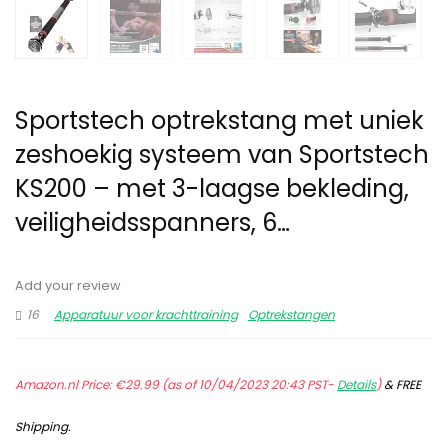
Sportstech optrekstang met uniek
zeshoekig systeem van Sportstech
KS200 – met 3-laagse bekleding,
veiligheidsspanners, 6…
Add your review
16
Apparatuur voor krachttraining
Optrekstangen
Amazon.nl Price:
€
29.99
(as of 10/04/2023 20:43 PST-
Details
)
&
FREE
Shipping
.