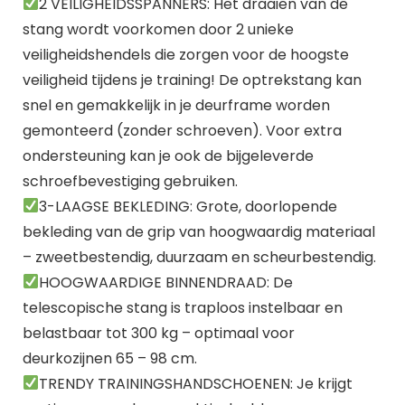
2 VEILIGHEIDSSPANNERS: Het draaien van de
stang wordt voorkomen door 2 unieke
veiligheidshendels die zorgen voor de hoogste
veiligheid tijdens je training! De optrekstang kan
snel en gemakkelijk in je deurframe worden
gemonteerd (zonder schroeven). Voor extra
ondersteuning kan je ook de bijgeleverde
schroefbevestiging gebruiken.
3-LAAGSE BEKLEDING: Grote, doorlopende
bekleding van de grip van hoogwaardig materiaal
– zweetbestendig, duurzaam en scheurbestendig.
HOOGWAARDIGE BINNENDRAAD: De
telescopische stang is traploos instelbaar en
belastbaar tot 300 kg – optimaal voor
deurkozijnen 65 – 98 cm.
TRENDY TRAININGSHANDSCHOENEN: Je krijgt