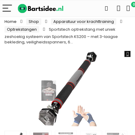
0
Home
Shop
Apparatuur voor krachttraining
Optrekstangen
Sportstech optrekstang met uniek
zeshoekig systeem van Sportstech KS200 – met 3-laagse
bekleding, veiligheidsspanners, 6…