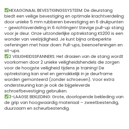
HEXAGONAAL BEVESTIGINGSSYSTEEM: De deurstang
biedt een veilige bevestiging en optimale krachtverdeling
door unieke 5 mm rubberen bevestiging en 6 drukpunten
– gewichtsverdeling in 6 richtingen! Stevige pull-up stang
voor je deur. Onze uitzonderlijke optrekstang KS200 is een
wonder van veelzijdigheid. Je kunt bijna onbeperkte
oefeningen met haar doen: Pull-ups, beenoefeningen en
sit-ups.
2 VEILIGHEIDSSPANNERS: Het draaien van de stang wordt
voorkomen door 2 unieke veiligheidshendels die zorgen
voor de hoogste veiligheid tijdens je training! De
optrekstang kan snel en gemakkelijk in je deurframe
worden gemonteerd (zonder schroeven). Voor extra
ondersteuning kan je ook de bijgeleverde
schroefbevestiging gebruiken.
3-LAAGSE BEKLEDING: Grote, doorlopende bekleding van
de grip van hoogwaardig materiaal – zweetbestendig,
duurzaam en scheurbestendig.