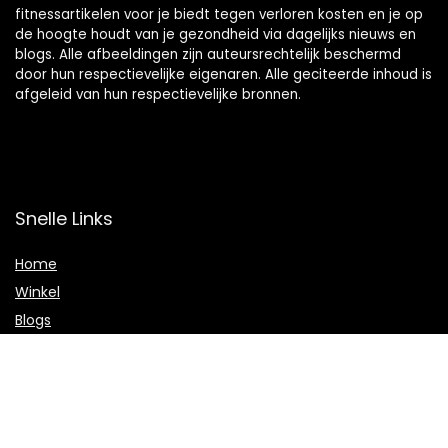
fitnessartikelen voor je biedt tegen verloren kosten en je op
de hoogte houdt van je gezondheid via dagelijks nieuws en
blogs. Alle afbeeldingen zijn auteursrechtelijk beschermd
door hun respectievelijke eigenaren. Alle geciteerde inhoud is
afgeleid van hun respectievelijke bronnen.
Snelle Links
Home
Winkel
Blogs
Onze webshops
Adverteren
Verklaringen