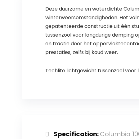
Deze duurzame en waterdichte Columbi
winterweersomstandigheden. Het voln
gepatenteerde constructie uit één stu
tussenzool voor langdurige demping op
en tractie door het oppervlakteconta
prestaties, zelfs bij koud weer.
Techlite lichtgewicht tussenzool voo
Specification:
Columbia 1