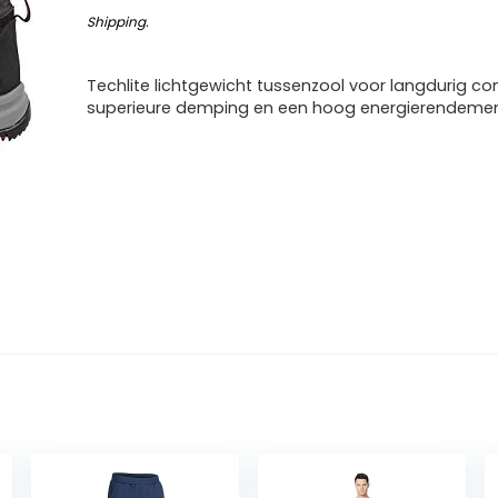
Shipping
.
Techlite lichtgewicht tussenzool voor langdurig co
superieure demping en een hoog energierendeme