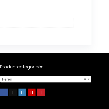
Productcategorieën
Heren
×