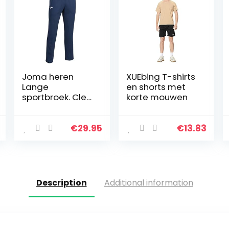
Joma heren
XUEbing T-shirts
Lange
en shorts met
sportbroek. Cleo
korte mouwen
Ii
€
29.95
€
13.83
Description
Additional information