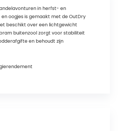
andelavonturen in herfst- en
en oogjes is gemaakt met de OutDry
et beschikt over een lichtgewicht
am buitenzool zorgt voor stabiliteit
dderafgifte en behoudt zijn
ergierendement