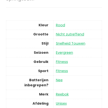
Kleur
Rood
Grootte
Nicht zutreffend
Stijl
Snelheid Touwen
Seizoen
Evergreen
Gebruik
Fitness
Sport
Fitness
Batterijen
Nee
inbegrepen?
Merk
Reebok
Afdeling
Unisex