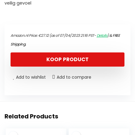
veilig gevoel
Amazon.nl Price:
€
27.12
(as of 07/04/2023 21:16 PST-
Details
)
&
FREE
Shipping
.
KOOP PRODUCT
Add to wishlist
Add to compare
Related Products