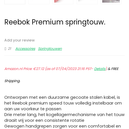
Reebok Premium springtouw.
Add your review
21
Accessoires
Springtouwen
Amazon.nl Price:
€
27.12
(as of 07/04/2023 21:16 PST-
Details
)
&
FREE
Shipping
.
Ontworpen met een duurzame gecoate stalen kabel, is
het Reebok premium speed touw volledig instelbaar om
aan uw voorkeur te passen
Drie meter lang, het kogellagermechanisme van het touw
draait vrij voor een consistente rotatie
Gewogen handgrepen zorgen voor een comfortabel en