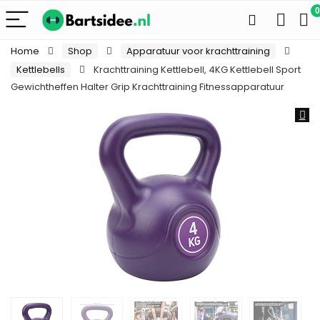
0
Home
Shop
Apparatuur voor krachttraining
Kettlebells
Krachttraining Kettlebell, 4KG Kettlebell Sport
Gewichtheffen Halter Grip Krachttraining Fitnessapparatuur