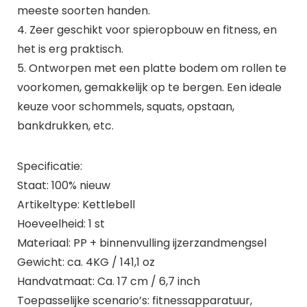
meeste soorten handen.
4. Zeer geschikt voor spieropbouw en fitness, en
het is erg praktisch.
5. Ontworpen met een platte bodem om rollen te
voorkomen, gemakkelijk op te bergen. Een ideale
keuze voor schommels, squats, opstaan,
bankdrukken, etc.
Specificatie:
Staat: 100% nieuw
Artikeltype: Kettlebell
Hoeveelheid: 1 st
Materiaal: PP + binnenvulling ijzerzandmengsel
Gewicht: ca. 4KG / 141,1 oz
Handvatmaat: Ca. 17 cm / 6,7 inch
Toepasselijke scenario’s: fitnessapparatuur,