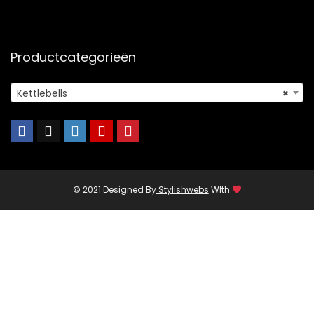
Productcategorieën
Kettlebells
×
© 2021 Designed By
Stylishwebs
WIth