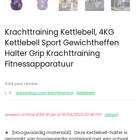
Krachttraining Kettlebell, 4KG
Kettlebell Sport Gewichtheffen
Halter Grip Krachttraining
Fitnessapparatuur
Add your review
9
Apparatuur voor krachttraining
Kettlebells
Amazon.nl Price:
€
69.19
(as of 10/04/2023 20:36 PST-
Details
)
★ 【Hoogwaardig materiaal】 Deze Kettlebell-halter is
gemaakt van hoogwaardig materiaal met een schaal