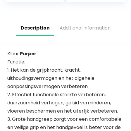
gym riemschijf
voor het trainen
systeem
van biceps,
triceps…
Description
Additional information
Kleur:
Purper
Functie:
1. Het kan de grijpkracht, kracht,
uithoudingsvermogen en het algehele
aanpassingsvermogen verbeteren.
2. Effectief functionele sterkte verbeteren,
duurzaamheid verhogen, geluid verminderen,
vloeren beschermen en het uiterlijk verbeteren.
3. Grote handgreep zorgt voor een comfortabele
en veilige grip en het handgevoel is beter voor de