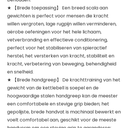
★ 【Brede toepassing】 Een breed scala aan
gewichten is perfect voor mensen die kracht
willen vergroten, lage rugpijn willen verminderen,
aërobe oefeningen voor het hele lichaam,
vetverbranding en effectieve conditionering,
perfect voor het stabiliseren van spieractief
herstel, het versterken van kracht, stabiliteit en
kracht, verbetering van beweging, behendigheid
en snelheid.
★ 【Brede handgreep】 De krachttraining van het
gewicht van de kettlebell is soepel en de
hoogwaardige stalen handgreep kan de meester
een comfortabele en stevige grip bieden; het
gepolijste, brede handvat is machinaal bewerkt en
voelt comfortabel aan, geschikt voor de meeste
handvorm om een ​​stevige grip te garanderen;