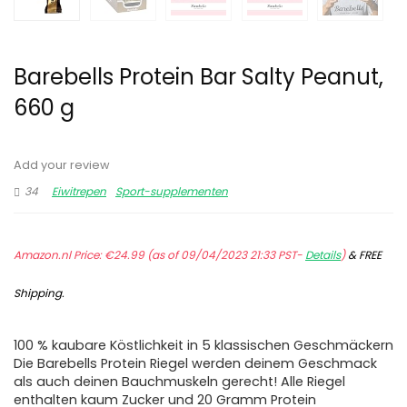
Barebells Protein Bar Salty Peanut,
660 g
Add your review
34
Eiwitrepen
Sport-supplementen
Amazon.nl Price:
€
24.99
(as of 09/04/2023 21:33 PST-
Details
)
&
FREE
Shipping
.
100 % kaubare Köstlichkeit in 5 klassischen Geschmäckern
Die Barebells Protein Riegel werden deinem Geschmack
als auch deinen Bauchmuskeln gerecht! Alle Riegel
enthalten kaum Zucker und 20 Gramm Protein