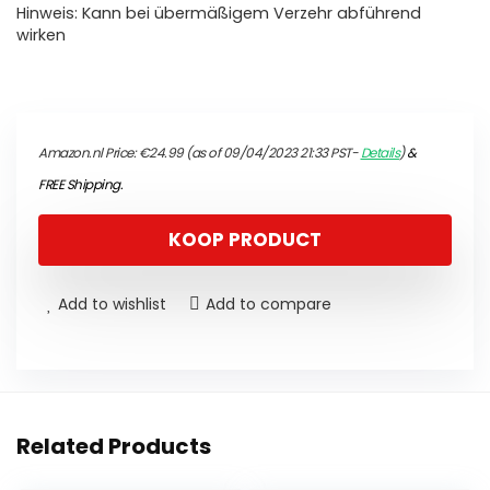
Hinweis: Kann bei übermäßigem Verzehr abführend
wirken
Amazon.nl Price:
€
24.99
(as of 09/04/2023 21:33 PST-
Details
)
&
FREE Shipping
.
KOOP PRODUCT
Add to wishlist
Add to compare
Related Products