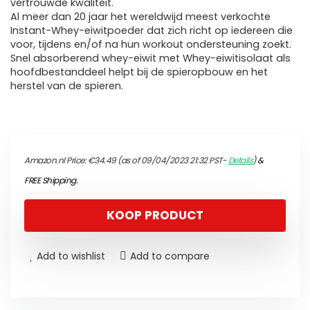
vertrouwde kwaliteit.
Al meer dan 20 jaar het wereldwijd meest verkochte
Instant-Whey-eiwitpoeder dat zich richt op iedereen die
voor, tijdens en/of na hun workout ondersteuning zoekt.
Snel absorberend whey-eiwit met Whey-eiwitisolaat als
hoofdbestanddeel helpt bij de spieropbouw en het
herstel van de spieren.
Amazon.nl Price:
€
34.49
(as of 09/04/2023 21:32 PST-
Details
)
&
FREE Shipping
.
KOOP PRODUCT
Add to wishlist
Add to compare