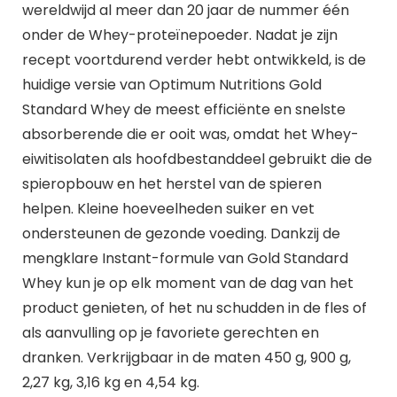
wereldwijd al meer dan 20 jaar de nummer één
onder de Whey-proteïnepoeder. Nadat je zijn
recept voortdurend verder hebt ontwikkeld, is de
huidige versie van Optimum Nutritions Gold
Standard Whey de meest efficiënte en snelste
absorberende die er ooit was, omdat het Whey-
eiwitisolaten als hoofdbestanddeel gebruikt die de
spieropbouw en het herstel van de spieren
helpen. Kleine hoeveelheden suiker en vet
ondersteunen de gezonde voeding. Dankzij de
mengklare Instant-formule van Gold Standard
Whey kun je op elk moment van de dag van het
product genieten, of het nu schudden in de fles of
als aanvulling op je favoriete gerechten en
dranken. Verkrijgbaar in de maten 450 g, 900 g,
2,27 kg, 3,16 kg en 4,54 kg.