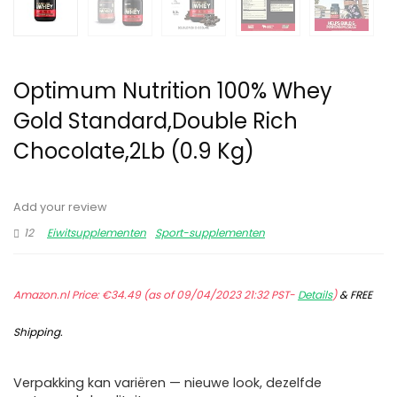
Optimum Nutrition 100% Whey
Gold Standard,Double Rich
Chocolate,2Lb (0.9 Kg)
Add your review
12
Eiwitsupplementen
Sport-supplementen
Amazon.nl Price:
€
34.49
(as of 09/04/2023 21:32 PST-
Details
)
&
FREE
Shipping
.
Verpakking kan variëren — nieuwe look, dezelfde