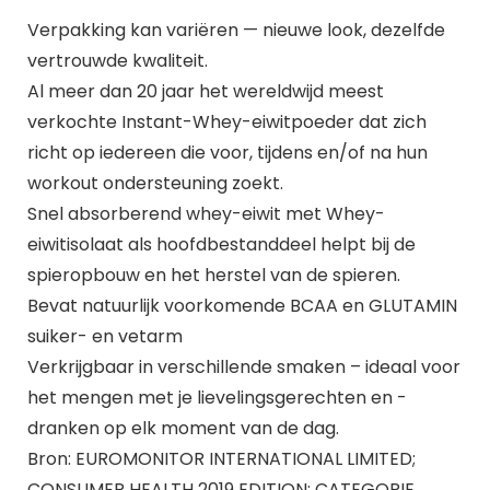
Verpakking kan variëren — nieuwe look, dezelfde
vertrouwde kwaliteit.
Al meer dan 20 jaar het wereldwijd meest
verkochte Instant-Whey-eiwitpoeder dat zich
richt op iedereen die voor, tijdens en/of na hun
workout ondersteuning zoekt.
Snel absorberend whey-eiwit met Whey-
eiwitisolaat als hoofdbestanddeel helpt bij de
spieropbouw en het herstel van de spieren.
Bevat natuurlijk voorkomende BCAA en GLUTAMIN
suiker- en vetarm
Verkrijgbaar in verschillende smaken – ideaal voor
het mengen met je lievelingsgerechten en -
dranken op elk moment van de dag.
Bron: EUROMONITOR INTERNATIONAL LIMITED;
CONSUMER HEALTH 2019 EDITION; CATEGORIE