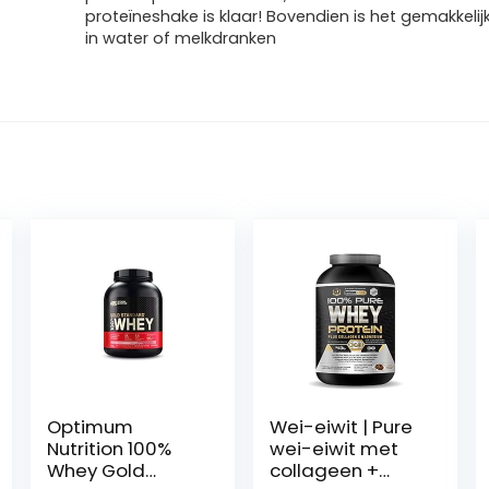
proteïneshake is klaar! Bovendien is het gemakkeli
in water of melkdranken
Optimum
Wei-eiwit | Pure
Nutrition 100%
wei-eiwit met
Whey Gold
collageen +