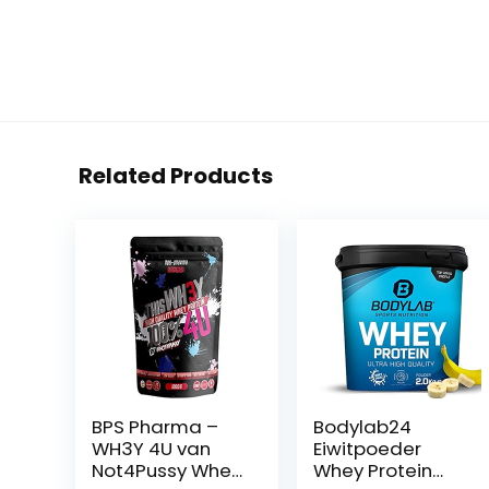
Related Products
BPS Pharma –
Bodylab24
WH3Y 4U van
Eiwitpoeder
Not4Pussy Whey
Whey Protein