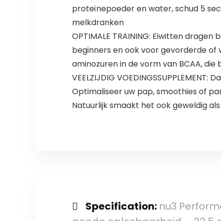
proteïnepoeder en water, schud 5 seco
melkdranken
OPTIMALE TRAINING: Eiwitten dragen 
beginners en ook voor gevorderde of 
aminozuren in de vorm van BCAA, die b
VEELZIJDIG VOEDINGSSUPPLEMENT: Dankz
Optimaliseer uw pap, smoothies of pan
Natuurlijk smaakt het ook geweldig als
Specification:
nu3 Performa