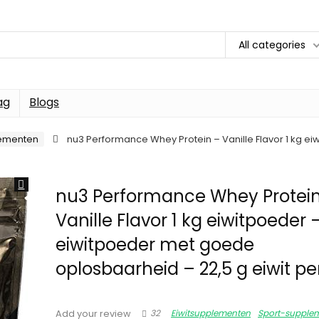
All categories
ag
Blogs
lementen
nu3 Performance Whey Protein – Vanille Flavor 1 kg e
nu3 Performance Whey Protei
Vanille Flavor 1 kg eiwitpoeder 
eiwitpoeder met goede
oplosbaarheid – 22,5 g eiwit pe
32
Eiwitsupplementen
Sport-supple
Add your review