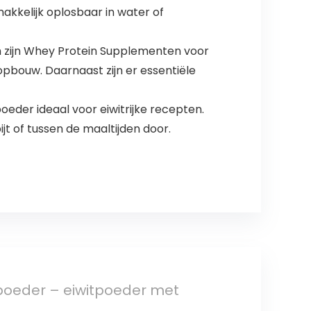
akkelijk oplosbaar in water of
 zijn Whey Protein Supplementen voor
pbouw. Daarnaast zijn er essentiële
der ideaal voor eiwitrijke recepten.
t of tussen de maaltijden door.
tpoeder – eiwitpoeder met