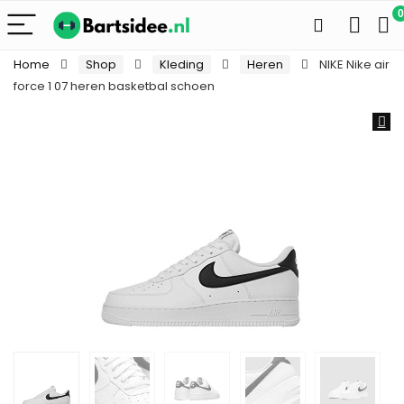
0
Home
Shop
Kleding
Heren
NIKE Nike air
force 1 07 heren basketbal schoen