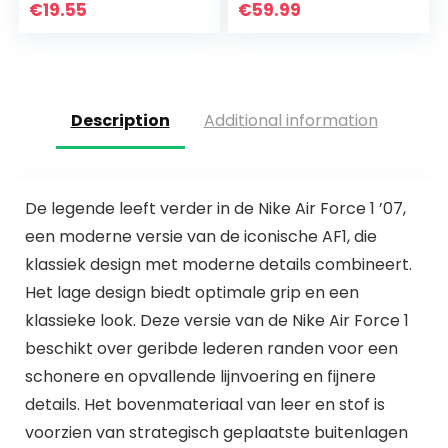
Losse Jas Samen/I
€
19.55
€
59.99
/ 2XL
Description
Additional information
De legende leeft verder in de Nike Air Force 1 ’07,
een moderne versie van de iconische AF1, die
klassiek design met moderne details combineert.
Het lage design biedt optimale grip en een
klassieke look. Deze versie van de Nike Air Force 1
beschikt over geribde lederen randen voor een
schonere en opvallende lijnvoering en fijnere
details. Het bovenmateriaal van leer en stof is
voorzien van strategisch geplaatste buitenlagen