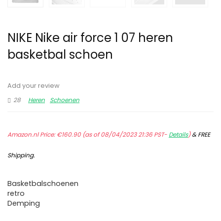
NIKE Nike air force 1 07 heren
basketbal schoen
Add your review
28
Heren
Schoenen
Amazon.nl Price:
€
160.90
(as of 08/04/2023 21:36 PST-
Details
)
&
FREE
Shipping
.
Basketbalschoenen
retro
Demping