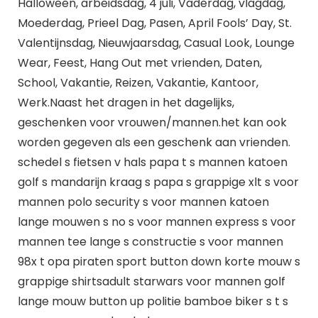
Halloween, arbeidsdag, 4 juli, Vaderdag, vlagdag,
Moederdag, Prieel Dag, Pasen, April Fools’ Day, St.
Valentijnsdag, Nieuwjaarsdag, Casual Look, Lounge
Wear, Feest, Hang Out met vrienden, Daten,
School, Vakantie, Reizen, Vakantie, Kantoor,
Werk.Naast het dragen in het dagelijks,
geschenken voor vrouwen/mannen.het kan ook
worden gegeven als een geschenk aan vrienden.
schedel s fietsen v hals papa t s mannen katoen
golf s mandarijn kraag s papa s grappige xlt s voor
mannen polo security s voor mannen katoen
lange mouwen s no s voor mannen express s voor
mannen tee lange s constructie s voor mannen
98x t opa piraten sport button down korte mouw s
grappige shirtsadult starwars voor mannen golf
lange mouw button up politie bamboe biker s t s