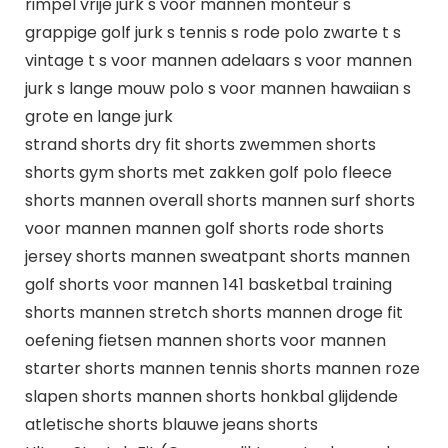
rimpel vrije jurk s voor mannen monteur s
grappige golf jurk s tennis s rode polo zwarte t s
vintage t s voor mannen adelaars s voor mannen
jurk s lange mouw polo s voor mannen hawaiian s
grote en lange jurk
strand shorts dry fit shorts zwemmen shorts
shorts gym shorts met zakken golf polo fleece
shorts mannen overall shorts mannen surf shorts
voor mannen mannen golf shorts rode shorts
jersey shorts mannen sweatpant shorts mannen
golf shorts voor mannen 141 basketbal training
shorts mannen stretch shorts mannen droge fit
oefening fietsen mannen shorts voor mannen
starter shorts mannen tennis shorts mannen roze
slapen shorts mannen shorts honkbal glijdende
atletische shorts blauwe jeans shorts