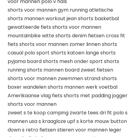
voor mannen polo v hals
shorts voor mannen gym running atletische
shorts mannen workout jean shorts basketbal
gewatteerde fiets shorts voor mannen
mountainbike witte shorts denim fietsen cross fit
fiets shorts voor mannen zomer linnen shorts
casual polo sport shorts katoen lange shorts
pyjama board shorts mesh onder sport shorts
running shorts mannen board zweet fietsen
shorts voor mannen zwemmen strand shorts
boxer wandelen shorts mannen werk voetbal
Amerikaanse vlag fiets shorts met padding jogger
shorts voor mannen
zweet s te koop camping zwarte tees dri fit polo s
mannen usa s kraagloze upf s korte mouw button
down s retro fietsen stieren voor mannen leger