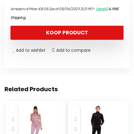
Amazon.nl Price:
€
8.06
(as of 09/04/2023 21:21 PST-
Details
)
&
FREE
Shipping
.
KOOP PRODUCT
Add to wishlist
Add to compare
Related Products