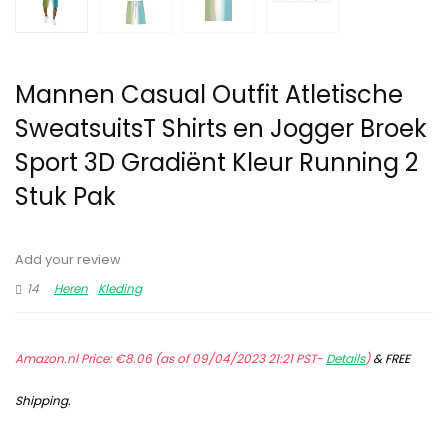
Mannen Casual Outfit Atletische
SweatsuitsT Shirts en Jogger Broek
Sport 3D Gradiënt Kleur Running 2
Stuk Pak
Add your review
14
Heren
Kleding
Amazon.nl Price:
€
8.06
(as of 09/04/2023 21:21 PST-
Details
)
&
FREE
Shipping
.