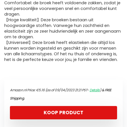
Comfortabel: de broek heeft voldoende zakken, zodat je
veel persoonlijke voorwerpen snel en comfortabel kunt
dragen.
【Hoge kwaliteit】Deze broeken bestaan uit
hoogwaardige stoffen. Vanwege hun zachtheid en
elasticiteit zijn ze zeer huidvriendelijk en zeer aangenaam
om te dragen.
【Universeel】Deze broek heeft elastieken die altijd los
kunnen worden ingesteld en geschikt zijn voor mensen
van alle lichaamstypes. Of het nu thuis of onderweg is,
het is de perfecte keuze voor jou, je familie en vrienden.
Amazon.nl Price:
€
5.16
(as of 09/04/2023 21:21 PST-
Details
)
&
FREE
Shipping
.
KOOP PRODUCT