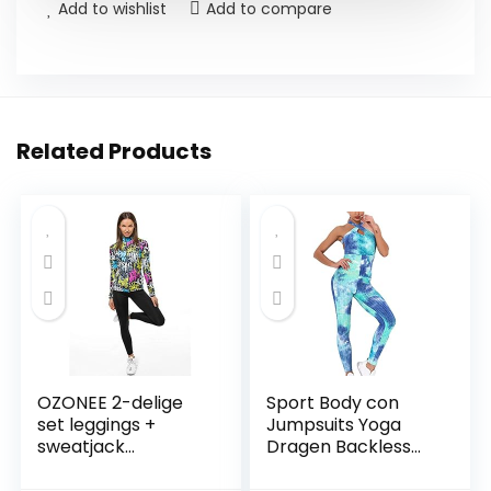
Add to wishlist
Add to compare
Related Products
OZONEE 2-delige
Sport Body con
set leggings +
Jumpsuits Yoga
sweatjack
Dragen Backless
joggingpak
Fitness
sportleggings
Trainingspak