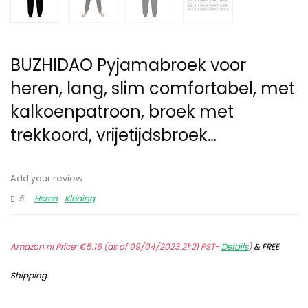
BUZHIDAO Pyjamabroek voor
heren, lang, slim comfortabel, met
kalkoenpatroon, broek met
trekkoord, vrijetijdsbroek…
Add your review
5
Heren
Kleding
Amazon.nl Price:
€
5.16
(as of 09/04/2023 21:21 PST-
Details
)
&
FREE
Shipping
.