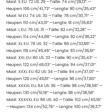
Maat: S EU: 72 US: 29 —Taille: 74 cm/29,13” —
Heupen: 106 cm/41,73” —Lengte: 90 cm/35,43”
Maat: M EU: 74 US: 30 —Taille: 78 cm/30,71” —
Heupen: 110 cm/43,31” —Lengte: 91 cm/35,83”
Maat: L EU: 76 US: 31 —Taille: 82 cm/32,28” —
Heupen: 114 cm/44,88” —Lengte: 92 cm/36,22”
Maat: XL EU: 78 US: 32 —Taille: 86 cm/33,86” —
Heupen: 118 cm/46,46” —Lengte: 93 cm/36,61”
Maat: XXL EU: 80 US: 33 —Taille: 90 cm/35,43” —
Heupen: 122 cm/48,03” —Lengte: 94 cm/37,01”
Maat: XXXL EU: 82 US: 34 —Taille: 94 cm/37,01” —
Heupen: 126 cm/49,61” —Lengte: 96 cm/37,80”
Maat: XXXXL EU: 84 US: 36 —Taille: 98 cm/38,58” —
Heupen: 130 cm/51,18” —Lengte: 98 cm/38,58”
Maat: XXXXXL EU: 86 US: 40 —Taille: 102 cm/40,16”
—Heupen: 134 cm/52,76” —Lengte: 100 cm/39,37”