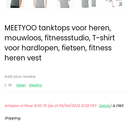
MEETYOO tanktops voor heren,
mouwloos, fitnessstudio, T-shirt
voor hardlopen, fietsen, fitness
heren vest
Add your review
16
Heren
Kleding
Amazon.nl Price:
€
20.76
(as of 09/04/2023 21:32 PST-
Details
)
&
FREE
Shipping
.