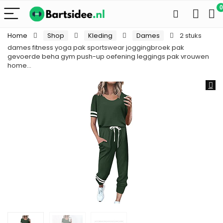
0
Home
Shop
Kleding
Dames
2 stuks
dames fitness yoga pak sportswear joggingbroek pak
gevoerde beha gym push-up oefening leggings pak vrouwen
home…