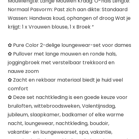
Mouwlengte: Lange Mouwen Kraag: O-hals Lengte:
Normaal Pasvorm: Past zich aan dikte: Standaard
Wassen: Handwas koud, ophangen of droog Wat je
krijgt: 1 x Vrouwen blouse, 1 x Broek “
✿ Pure Color 2-delige loungewear-set voor dames
✿ Pullover met lange mouwen en ronde hals,
joggingbroek met verstelbaar trekkoord en
nauwe zoom
✿ Zacht en rekbaar materiaal biedt je huid veel
comfort
✿ Deze set nachtkleding is een goede keuze voor
bruiloften, wittebroodsweken, Valentijnsdag,
jubileum, slaapkamer, badkamer of elke warme
nacht, loungewear, nachtkleding, boudoir,
vakantie- en loungewearset, spa, vakantie,