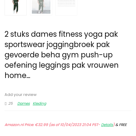
2 stuks dames fitness yoga pak
sportswear joggingbroek pak
gevoerde beha gym push-up
oefening leggings pak vrouwen
home…
Add your review
25
Dames
Kleding
Amazon.nl Price:
€
32.99
(as of 10/04/2023 21:04 PST-
Details
)
&
FREE