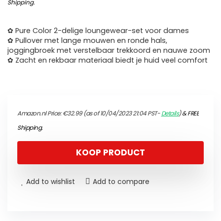
Shipping
.
✿ Pure Color 2-delige loungewear-set voor dames
✿ Pullover met lange mouwen en ronde hals,
joggingbroek met verstelbaar trekkoord en nauwe zoom
✿ Zacht en rekbaar materiaal biedt je huid veel comfort
Amazon.nl Price:
€
32.99
(as of 10/04/2023 21:04 PST-
Details
)
&
FREE
Shipping
.
KOOP PRODUCT
Add to wishlist
Add to compare