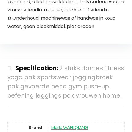
zwembad, alledaagse kleding of als cadeau voor je
vrouw, vriendin, moeder, dochter of vriendin
✿ Onderhoud: machinewas of handwas in koud
water, geen bleekmiddel, plat drogen
Specification:
2 stuks dames fitness
yoga pak sportswear joggingbroek
pak gevoerde beha gym push-up
oefening leggings pak vrouwen home…
Brand
Merk: WAEKQIANG