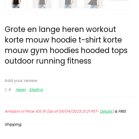
Grote en lange heren workout
korte mouw hoodie t-shirt korte
mouw gym hoodies hooded tops
outdoor running fitness
Add your review
6
Heren
Kleding
Amazon.nl Price:
€
6.91
(as of 09/04/2023 21:21 PST-
Details
)
&
FREE
Shipping
.