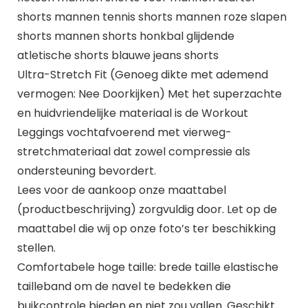
shorts mannen tennis shorts mannen roze slapen
shorts mannen shorts honkbal glijdende
atletische shorts blauwe jeans shorts
Ultra-Stretch Fit (Genoeg dikte met ademend
vermogen: Nee Doorkijken) Met het superzachte
en huidvriendelijke materiaal is de Workout
Leggings vochtafvoerend met vierweg-
stretchmateriaal dat zowel compressie als
ondersteuning bevordert.
Lees voor de aankoop onze maattabel
(productbeschrijving) zorgvuldig door. Let op de
maattabel die wij op onze foto’s ter beschikking
stellen.
Comfortabele hoge taille: brede taille elastische
tailleband om de navel te bedekken die
buikcontrole bieden en niet zou vallen. Geschikt