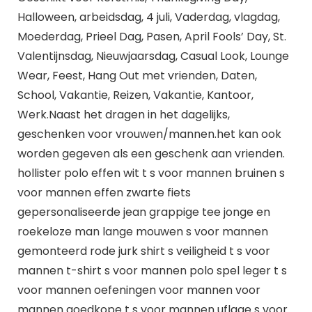
Halloween, arbeidsdag, 4 juli, Vaderdag, vlagdag,
Moederdag, Prieel Dag, Pasen, April Fools’ Day, St.
Valentijnsdag, Nieuwjaarsdag, Casual Look, Lounge
Wear, Feest, Hang Out met vrienden, Daten,
School, Vakantie, Reizen, Vakantie, Kantoor,
Werk.Naast het dragen in het dagelijks,
geschenken voor vrouwen/mannen.het kan ook
worden gegeven als een geschenk aan vrienden.
hollister polo effen wit t s voor mannen bruinen s
voor mannen effen zwarte fiets
gepersonaliseerde jean grappige tee jonge en
roekeloze man lange mouwen s voor mannen
gemonteerd rode jurk shirt s veiligheid t s voor
mannen t-shirt s voor mannen polo spel leger t s
voor mannen oefeningen voor mannen voor
mannen goedkope t s voor mannen uflage s voor