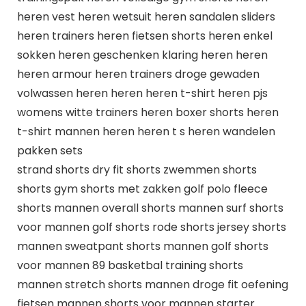
heren vest heren wetsuit heren sandalen sliders
heren trainers heren fietsen shorts heren enkel
sokken heren geschenken klaring heren heren
heren armour heren trainers droge gewaden
volwassen heren heren heren t-shirt heren pjs
womens witte trainers heren boxer shorts heren
t-shirt mannen heren heren t s heren wandelen
pakken sets
strand shorts dry fit shorts zwemmen shorts
shorts gym shorts met zakken golf polo fleece
shorts mannen overall shorts mannen surf shorts
voor mannen golf shorts rode shorts jersey shorts
mannen sweatpant shorts mannen golf shorts
voor mannen 89 basketbal training shorts
mannen stretch shorts mannen droge fit oefening
fietsen mannen shorts voor mannen starter