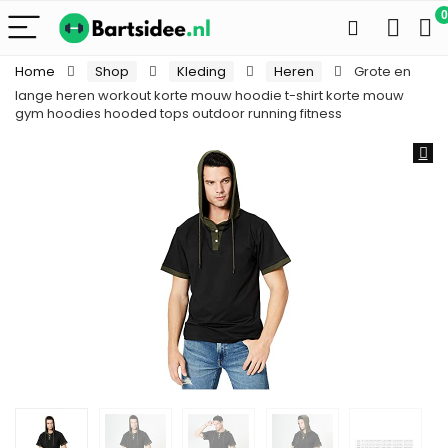
0
Home
Shop
Kleding
Heren
Grote en
lange heren workout korte mouw hoodie t-shirt korte mouw
gym hoodies hooded tops outdoor running fitness