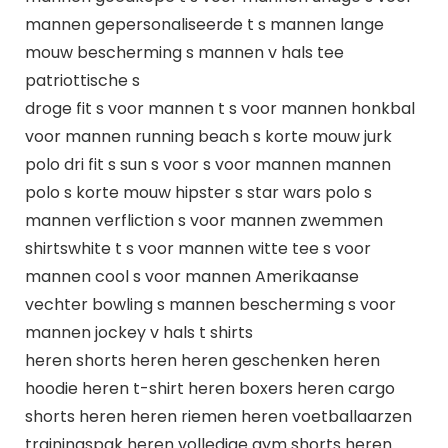
mannen gepersonaliseerde t s mannen lange
mouw bescherming s mannen v hals tee
patriottische s
droge fit s voor mannen t s voor mannen honkbal
voor mannen running beach s korte mouw jurk
polo dri fit s sun s voor s voor mannen mannen
polo s korte mouw hipster s star wars polo s
mannen verfliction s voor mannen zwemmen
shirtswhite t s voor mannen witte tee s voor
mannen cool s voor mannen Amerikaanse
vechter bowling s mannen bescherming s voor
mannen jockey v hals t shirts
heren shorts heren heren geschenken heren
hoodie heren t-shirt heren boxers heren cargo
shorts heren heren riemen heren voetballaarzen
trainingspak heren volledige gym shorts heren