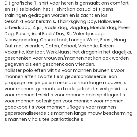
Dit grafische T-shirt voor heren is gemaakt om comfort
en stijl te bieden, het T-shirt kan casual of tijdens
trainingen gedragen worden en is zacht en los.
Geschikt voor Kerstmis, Thanksgiving Day, Halloween,
arbeidsdag, 4 juli, Vaderdag, vlagdag, Moederdag, Prieel
Dag, Pasen, April Fools’ Day, St. Valentijnsdag,
Nieuwjaarsdag, Casual Look, Lounge Wear, Feest, Hang
Out met vrienden, Daten, School, Vakantie, Reizen,
Vakantie, Kantoor, Werk.Naast het dragen in het dagelijks,
geschenken voor vrouwen/mannen.het kan ook worden
gegeven als een geschenk aan vrienden.
hollister polo effen wit t s voor mannen bruinen s voor
mannen effen zwarte fiets gepersonaliseerde jean
grappige tee jonge en roekeloze man lange mouwen s
voor mannen gemonteerd rode jurk shirt s veiligheid t s
voor mannen t-shirt s voor mannen polo spel leger t s
voor mannen oefeningen voor mannen voor mannen
goedkope t s voor mannen uflage s voor mannen
gepersonaliseerde t s mannen lange mouw bescherming
s mannen v hals tee patriottische s