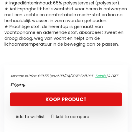
★ Ingrediënteninhoud: 65% polyestervezel (polyester).
★ Anti-spaghetti: het sweatshirt voor heren is ontworpen
met een zachte en comfortabele mesh-stof en kan na
herhaaldelijk wassen in vorm worden gehouden.
★ Prachtige stof: de herentop is gemaakt van
vochtopname en ademende stof, absorbeert zweet en
droog droog, weg van vocht en helpt om de
lichaamstemperatuur in de beweging aan te passen.
Amazon.nl Price:
€
19.55
(as of 09/04/2023 21:21 PST-
Details
)
&
FREE
Shipping
.
KOOP PRODUCT
Add to wishlist
Add to compare