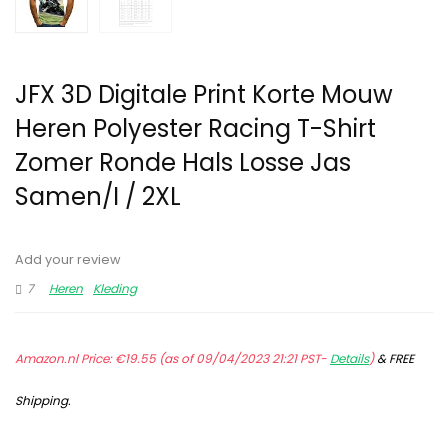
JFX 3D Digitale Print Korte Mouw
Heren Polyester Racing T-Shirt
Zomer Ronde Hals Losse Jas
Samen/I / 2XL
Add your review
7
Heren
Kleding
Amazon.nl Price:
€
19.55
(as of 09/04/2023 21:21 PST-
Details
)
&
FREE
Shipping
.