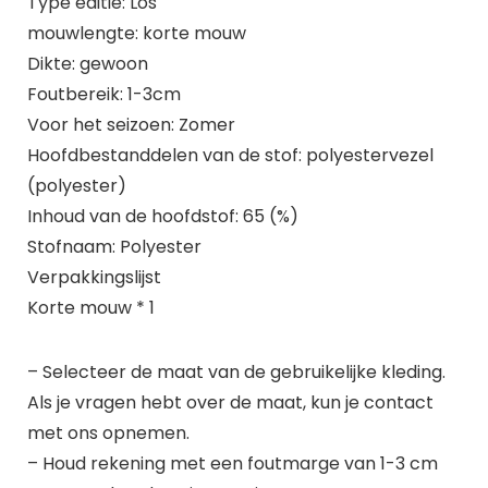
Type editie: Los
mouwlengte: korte mouw
Dikte: gewoon
Foutbereik: 1-3cm
Voor het seizoen: Zomer
Hoofdbestanddelen van de stof: polyestervezel
(polyester)
Inhoud van de hoofdstof: 65 (%)
Stofnaam: Polyester
Verpakkingslijst
Korte mouw * 1
– Selecteer de maat van de gebruikelijke kleding.
Als je vragen hebt over de maat, kun je contact
met ons opnemen.
– Houd rekening met een foutmarge van 1-3 cm