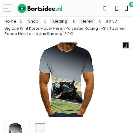
0
Home
Shop
Kleding
Heren
JFX 3D
Digitale Print Korte Mouw Heren Polyester Racing T-Shirt Zomer
Ronde Hals Losse Jas Samen/I / 2XL