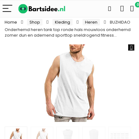
0
Home
Shop
Kleding
Heren
BUZHIDAO
Onderhemd heren tank top ronde hals mouwloos onderhemd
zomer dun en ademend sporttop sneldrogend fitness…