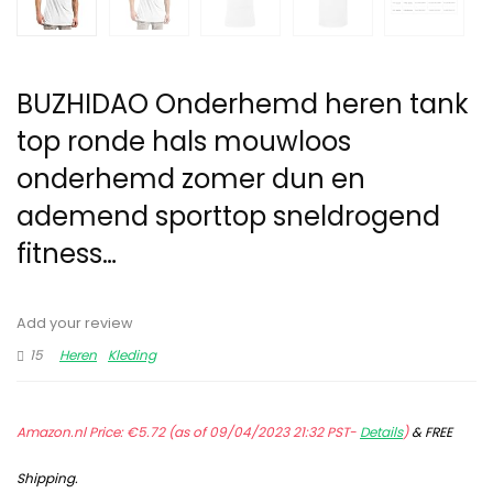
BUZHIDAO Onderhemd heren tank
top ronde hals mouwloos
onderhemd zomer dun en
ademend sporttop sneldrogend
fitness…
Add your review
15
Heren
Kleding
Amazon.nl Price:
€
5.72
(as of 09/04/2023 21:32 PST-
Details
)
&
FREE
Shipping
.