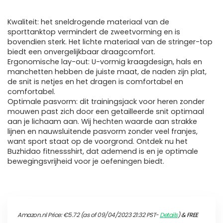
Kwaliteit: het sneldrogende materiaal van de
sporttanktop vermindert de zweetvorming en is
bovendien sterk. Het lichte materiaal van de stringer-top
biedt een onvergelijkbaar draagcomfort.
Ergonomische lay-out: U-vormig kraagdesign, hals en
manchetten hebben de juiste maat, de naden zijn plat,
de snit is netjes en het dragen is comfortabel en
comfortabel.
Optimale pasvorm: dit trainingsjack voor heren zonder
mouwen past zich door een getailleerde snit optimaal
aan je lichaam aan. Wij hechten waarde aan strakke
lijnen en nauwsluitende pasvorm zonder veel franjes,
want sport staat op de voorgrond. Ontdek nu het
Buzhidao fitnessshirt, dat ademend is en je optimale
bewegingsvrijheid voor je oefeningen biedt.
Amazon.nl Price:
€
5.72
(as of 09/04/2023 21:32 PST-
Details
)
&
FREE