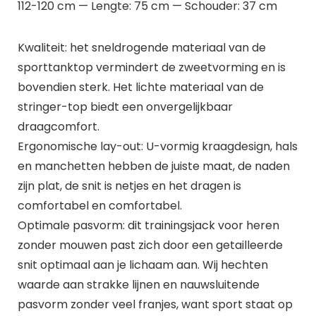
112-120 cm — Lengte: 75 cm — Schouder: 37 cm
Kwaliteit: het sneldrogende materiaal van de
sporttanktop vermindert de zweetvorming en is
bovendien sterk. Het lichte materiaal van de
stringer-top biedt een onvergelijkbaar
draagcomfort.
Ergonomische lay-out: U-vormig kraagdesign, hals
en manchetten hebben de juiste maat, de naden
zijn plat, de snit is netjes en het dragen is
comfortabel en comfortabel.
Optimale pasvorm: dit trainingsjack voor heren
zonder mouwen past zich door een getailleerde
snit optimaal aan je lichaam aan. Wij hechten
waarde aan strakke lijnen en nauwsluitende
pasvorm zonder veel franjes, want sport staat op