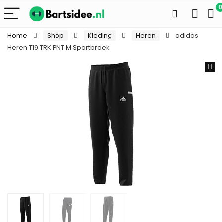
0
Home
Shop
Kleding
Heren
adidas
Heren T19 TRK PNT M Sportbroek