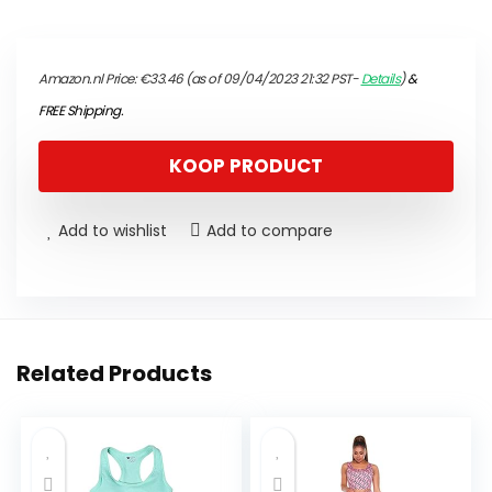
Amazon.nl Price:
€
33.46
(as of 09/04/2023 21:32 PST-
Details
)
&
FREE Shipping
.
KOOP PRODUCT
Add to wishlist
Add to compare
Related Products