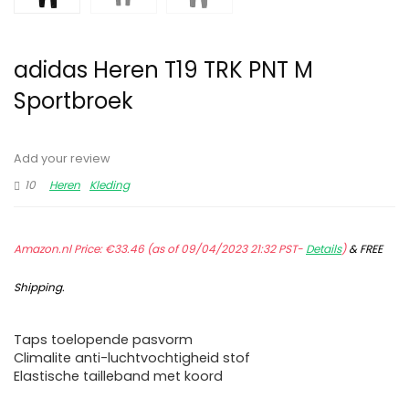
adidas Heren T19 TRK PNT M
Sportbroek
Add your review
10
Heren
Kleding
Amazon.nl Price:
€
33.46
(as of 09/04/2023 21:32 PST-
Details
)
&
FREE
Shipping
.
Taps toelopende pasvorm
Climalite anti-luchtvochtigheid stof
Elastische tailleband met koord