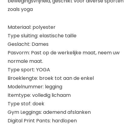
bewegingsvrijheid, geschikt voor diverse sporten
zoals yoga
Materiaal: polyester
Type sluiting: elastische taille
Geslacht: Dames
Pasvorm: Past op de werkelijke maat, neem uw
normale maat.
Type sport: YOGA
Broeklengte: broek tot aan de enkel
Modelnummer: legging
Itemtype: volledig lichaam
Type stof: doek
Gym Leggings: ademend afslanken
Digital Print Pants: hardlopen