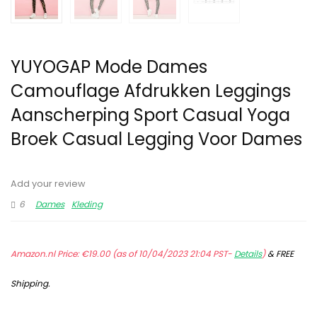
YUYOGAP Mode Dames
Camouflage Afdrukken Leggings
Aanscherping Sport Casual Yoga
Broek Casual Legging Voor Dames
Add your review
6
Dames
Kleding
Amazon.nl Price:
€
19.00
(as of 10/04/2023 21:04 PST-
Details
)
&
FREE
Shipping
.