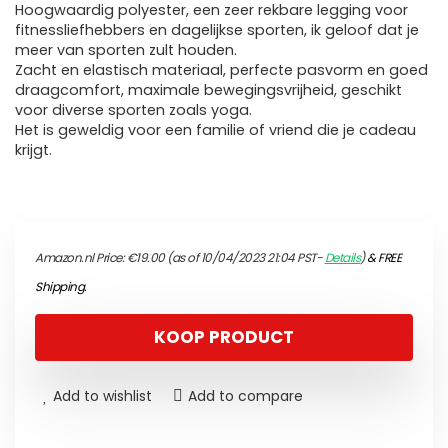
Hoogwaardig polyester, een zeer rekbare legging voor
fitnessliefhebbers en dagelijkse sporten, ik geloof dat je
meer van sporten zult houden.
Zacht en elastisch materiaal, perfecte pasvorm en goed
draagcomfort, maximale bewegingsvrijheid, geschikt
voor diverse sporten zoals yoga.
Het is geweldig voor een familie of vriend die je cadeau
krijgt.
Amazon.nl Price:
€
19.00
(as of 10/04/2023 21:04 PST-
Details
)
&
FREE
Shipping
.
KOOP PRODUCT
Add to wishlist
Add to compare