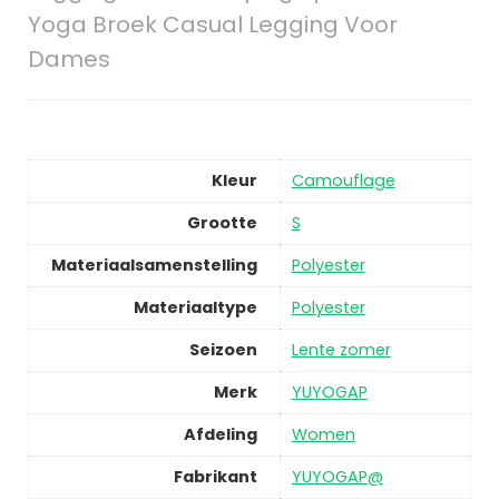
Yoga Broek Casual Legging Voor
Dames
Kleur
Camouflage
Grootte
S
Materiaalsamenstelling
Polyester
Materiaaltype
Polyester
Seizoen
Lente zomer
Merk
YUYOGAP
Afdeling
Women
Fabrikant
YUYOGAP@