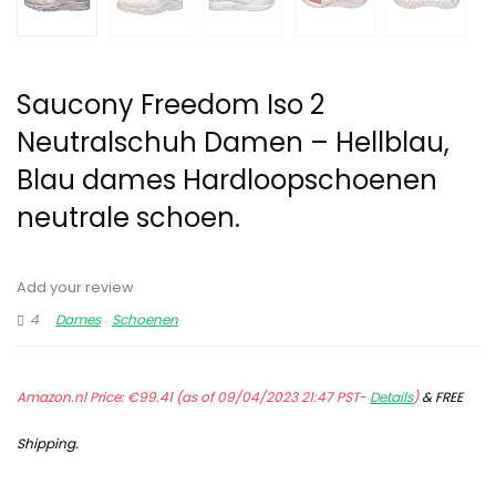
Saucony Freedom Iso 2
Neutralschuh Damen – Hellblau,
Blau dames Hardloopschoenen
neutrale schoen.
Add your review
4
Dames
Schoenen
Amazon.nl Price:
€
99.41
(as of 09/04/2023 21:47 PST-
Details
)
&
FREE
Shipping
.