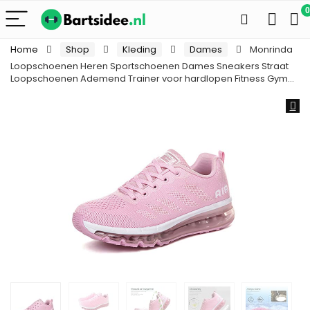
0
Home
Shop
Kleding
Dames
Monrinda
Loopschoenen Heren Sportschoenen Dames Sneakers Straat
Loopschoenen Ademend Trainer voor hardlopen Fitness Gym…