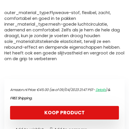
outer_material_type:Flyweave-stof, flexibel, zacht,
comfortabel en goed in te pakken
inner_material_type:mesh-goede luchtcirculatie,
ademend en comfortabel. Zelfs als je hem de hele dag
draagt, kun je zonder je voeten droog houden
sole_material:Uitstekende elasticiteit, terwijl ze een
rebound-effect en dempende eigenschappen hebben.
Het heeft ook een goede slijtvastheid en vergroot de zool
om de grip te verbeteren
Amazon.nl Price:
€
45.00
(as of 09/04/2023 21:47 PST-
Details
)
&
FREE Shipping
.
KOOP PRODUCT