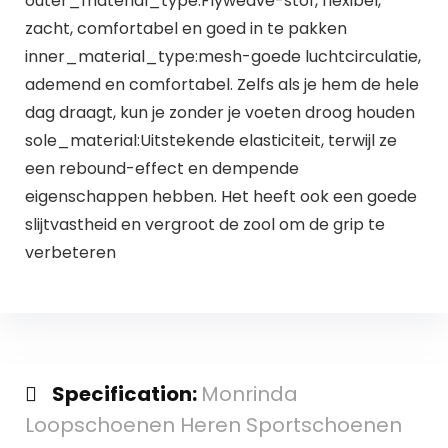
outer_material_type:Flyweave-stof, flexibel,
zacht, comfortabel en goed in te pakken
inner_material_type:mesh-goede luchtcirculatie,
ademend en comfortabel. Zelfs als je hem de hele
dag draagt, kun je zonder je voeten droog houden
sole_material:Uitstekende elasticiteit, terwijl ze
een rebound-effect en dempende
eigenschappen hebben. Het heeft ook een goede
slijtvastheid en vergroot de zool om de grip te
verbeteren
Specification:
Monrinda
Loopschoenen Heren Sportschoenen