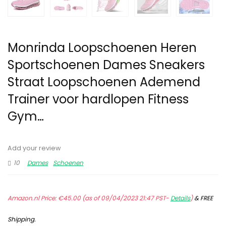
Monrinda Loopschoenen Heren
Sportschoenen Dames Sneakers
Straat Loopschoenen Ademend
Trainer voor hardlopen Fitness
Gym…
Add your review
10
Dames
Schoenen
Amazon.nl Price:
€
45.00
(as of 09/04/2023 21:47 PST-
Details
)
&
FREE
Shipping
.