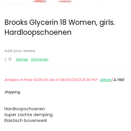
Brooks Glycerin 18 Women, girls.
Hardloopschoenen
Add your review
15
Dames
Schoenen
Amazon.nl Price:
€
129.00
(as of 08/04/2023 21:36 PST-
Details
)
&
FREE
Shipping
.
Hardloopschoenen
Super zachte demping
Elastisch bovenwerk