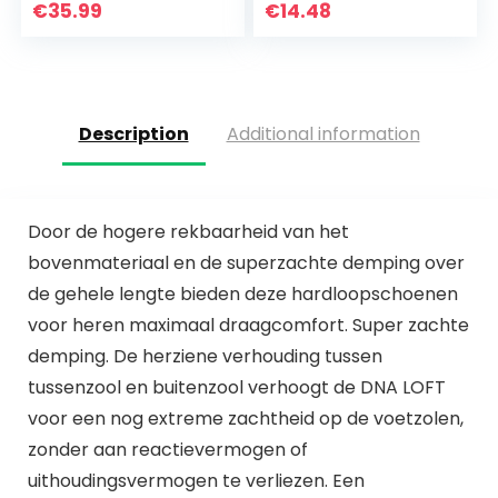
Sweatshirt en
€
35.99
€
14.48
trekkoord Baggy…
Description
Additional information
Door de hogere rekbaarheid van het
bovenmateriaal en de superzachte demping over
de gehele lengte bieden deze hardloopschoenen
voor heren maximaal draagcomfort. Super zachte
demping. De herziene verhouding tussen
tussenzool en buitenzool verhoogt de DNA LOFT
voor een nog extreme zachtheid op de voetzolen,
zonder aan reactievermogen of
uithoudingsvermogen te verliezen. Een