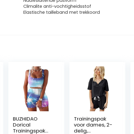
Nauwsluitende pasvorm
Climalite anti-vochtigheidsstof
Elastische tailleband met trekkoord
BUZHIDAO
Trainingspak
Dorical
voor dames, 2-
Trainingspak
delig,