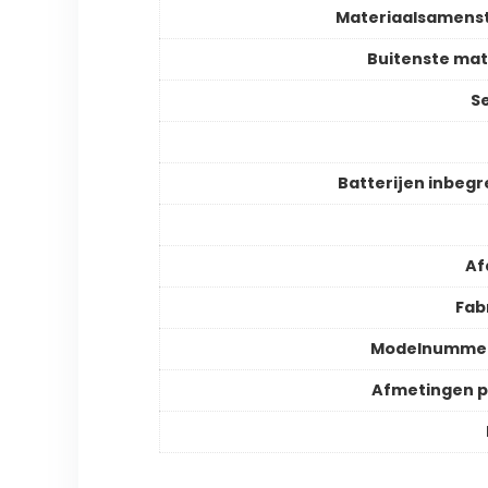
Materiaalsamenst
Buitenste mat
S
Batterijen inbeg
Af
Fab
Modelnummer
Afmetingen 