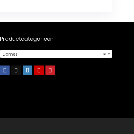
Productcategorieën
Dames
×