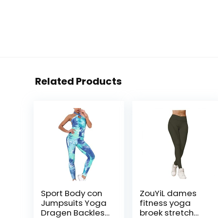
Related Products
Sport Body con
ZouYiL dames
Jumpsuits Yoga
fitness yoga
Dragen Backless
broek stretch