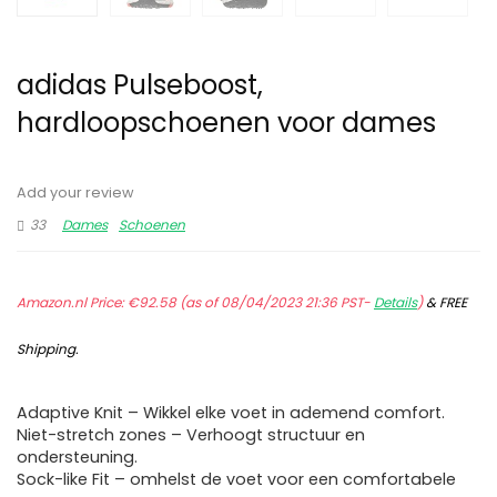
adidas Pulseboost,
hardloopschoenen voor dames
Add your review
33
Dames
Schoenen
Amazon.nl Price:
€
92.58
(as of 08/04/2023 21:36 PST-
Details
)
&
FREE
Shipping
.
Adaptive Knit – Wikkel elke voet in ademend comfort.
Niet-stretch zones – Verhoogt structuur en
ondersteuning.
Sock-like Fit – omhelst de voet voor een comfortabele