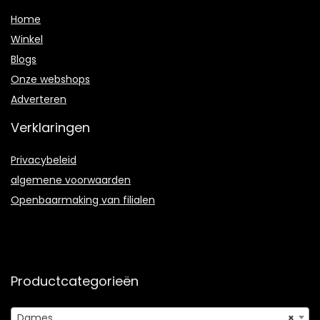
Home
Winkel
Blogs
Onze webshops
Adverteren
Verklaringen
Privacybeleid
algemene voorwaarden
Openbaarmaking van filialen
Productcategorieën
Dames
×