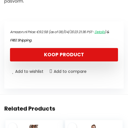
pasvorm.
Amazon.nl Price:
€
92.58
(as of 08/04/2023 21:36 PST-
Details
)
&
FREE Shipping
.
KOOP PRODUCT
Add to wishlist
Add to compare
Related Products