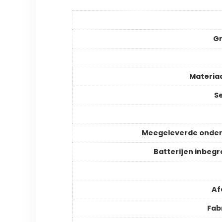
Gr
Materia
S
Meegeleverde onder
Batterijen inbeg
Af
Fab