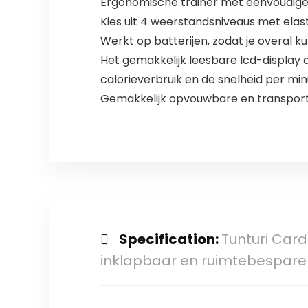
Ergonomische trainer met eenvoudige 
Kies uit 4 weerstandsniveaus met ela
Werkt op batterijen, zodat je overal ku
Het gemakkelijk leesbare lcd-display o
calorieverbruik en de snelheid per mi
Gemakkelijk opvouwbare en transport
Specification:
Tunturi Card
inklapbaar en ruimtebespar