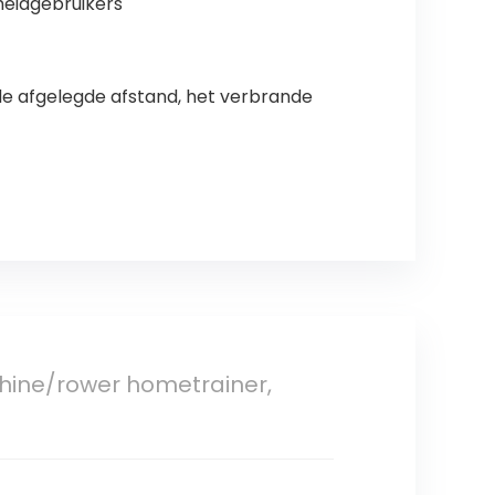
heidgebruikers
, de afgelegde afstand, het verbrande
chine/rower hometrainer,