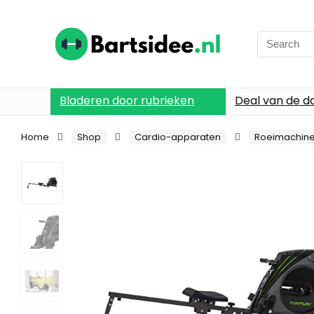
Search
for:
Bladeren door rubrieken
Deal van de d
Home
Shop
Cardio-apparaten
Roeimachin