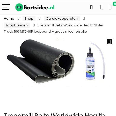
0
Home
Shop
Cardio-apparaten
Loopbanden
Treadmill Belts Worldwide Health Styler
Track 100 MT040P loopband + gratis siliconen olie
Treadmill Belts Worldwide Health