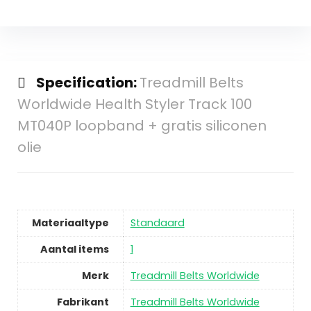
Specification:
Treadmill Belts
Worldwide Health Styler Track 100
MT040P loopband + gratis siliconen
olie
Materiaaltype
Standaard
Aantal items
1
Merk
Treadmill Belts Worldwide
Fabrikant
Treadmill Belts Worldwide