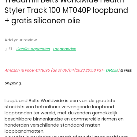
Styler Track 100 MT040P loopband
+ gratis siliconen olie
Add your review
13
Cardio-apparaten
Loopbanden
Amazon.nl Price:
€
178.95
(as of 09/04/2023 20:58 PST-
Details
)
&
FREE
Shipping
.
Loopband Belts Worldwide is een van de grootste
stockists van betaalbare vervangende loopband
loopbanden ter wereld, met duizenden gemakkelijk
beschikbare binnenlandse en commerciële riemen en
honderden verschillende standaard maten
loopbandmatten.