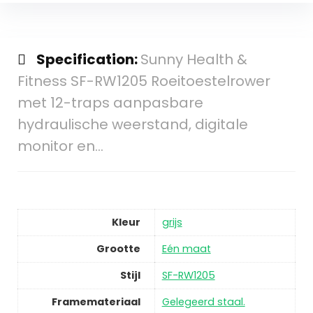
Specification:
Sunny Health &
Fitness SF-RW1205 Roeitoestelrower
met 12-traps aanpasbare
hydraulische weerstand, digitale
monitor en…
Kleur
grijs
Grootte
Eén maat
Stijl
SF-RW1205
Framemateriaal
Gelegeerd staal.