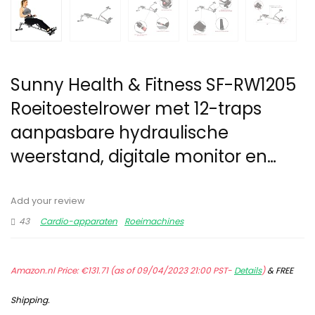
Sunny Health & Fitness SF-RW1205
Roeitoestelrower met 12-traps
aanpasbare hydraulische
weerstand, digitale monitor en…
Add your review
43
Cardio-apparaten
Roeimachines
Amazon.nl Price:
€
131.71
(as of 09/04/2023 21:00 PST-
Details
)
&
FREE
Shipping
.