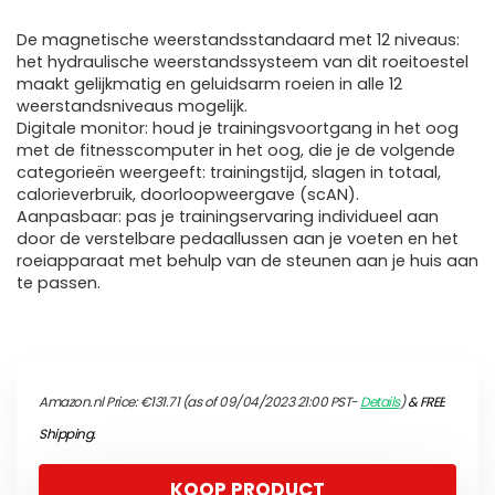
De magnetische weerstandsstandaard met 12 niveaus:
het hydraulische weerstandssysteem van dit roeitoestel
maakt gelijkmatig en geluidsarm roeien in alle 12
weerstandsniveaus mogelijk.
Digitale monitor: houd je trainingsvoortgang in het oog
met de fitnesscomputer in het oog, die je de volgende
categorieën weergeeft: trainingstijd, slagen in totaal,
calorieverbruik, doorloopweergave (scAN).
Aanpasbaar: pas je trainingservaring individueel aan
door de verstelbare pedaallussen aan je voeten en het
roeiapparaat met behulp van de steunen aan je huis aan
te passen.
Amazon.nl Price:
€
131.71
(as of 09/04/2023 21:00 PST-
Details
)
&
FREE
Shipping
.
KOOP PRODUCT