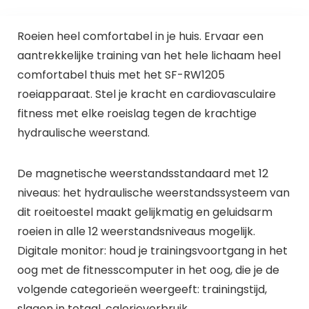
Roeien heel comfortabel in je huis. Ervaar een
aantrekkelijke training van het hele lichaam heel
comfortabel thuis met het SF-RW1205
roeiapparaat. Stel je kracht en cardiovasculaire
fitness met elke roeislag tegen de krachtige
hydraulische weerstand.
De magnetische weerstandsstandaard met 12
niveaus: het hydraulische weerstandssysteem van
dit roeitoestel maakt gelijkmatig en geluidsarm
roeien in alle 12 weerstandsniveaus mogelijk.
Digitale monitor: houd je trainingsvoortgang in het
oog met de fitnesscomputer in het oog, die je de
volgende categorieën weergeeft: trainingstijd,
slagen in totaal, calorieverbruik,