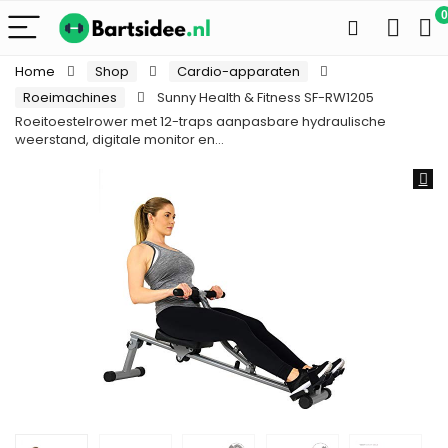
0
Home
Shop
Cardio-apparaten
Roeimachines
Sunny Health & Fitness SF-RW1205
Roeitoestelrower met 12-traps aanpasbare hydraulische
weerstand, digitale monitor en…