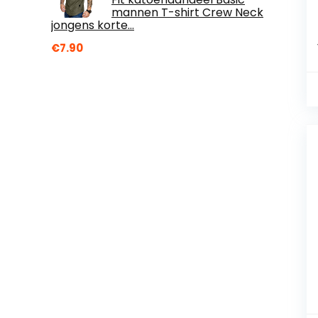
mannen T-shirt Crew Neck
jongens korte…
€
7.90