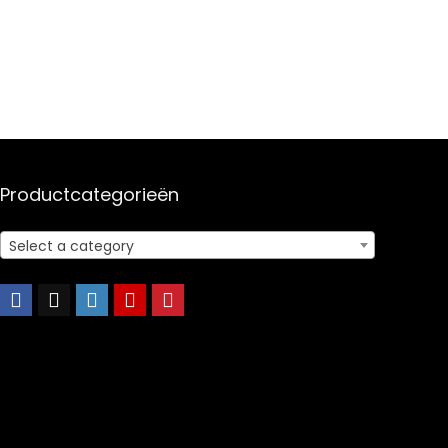
Productcategorieën
Select a category