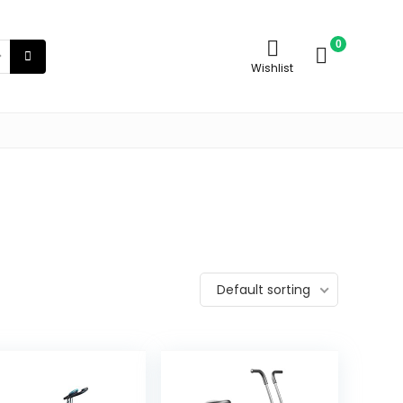
0
Wishlist
Default sorting