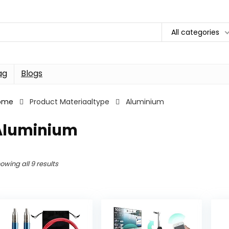
All categories
ag
Blogs
ome
Product Materiaaltype
Aluminium
Aluminium
owing all 9 results