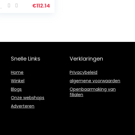
eenheidsmaat
€
112.14
Snelle Links
Verklaringen
Home
Privacybeleid
Winkel
algemene voorwaarden
Blogs
Openbaarmaking van
filialen
Onze webshops
Adverteren