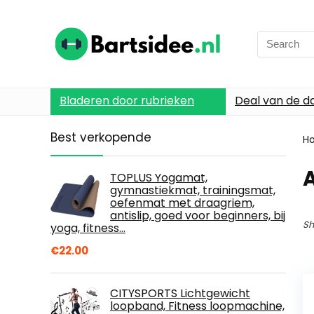
Search
for:
Bladeren door rubrieken
Deal van de d
Best verkopende
H
TOPLUS Yogamat,
gymnastiekmat, trainingsmat,
oefenmat met draagriem,
antislip, goed voor beginners, bij
Sh
yoga, fitness…
€
22.00
CITYSPORTS Lichtgewicht
loopband, Fitness loopmachine,