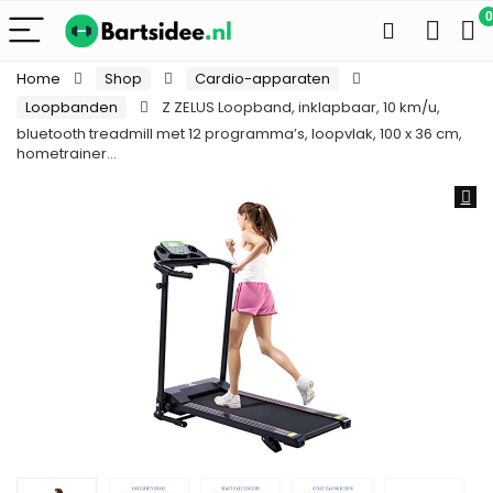
0
Home
Shop
Cardio-apparaten
Loopbanden
Z ZELUS Loopband, inklapbaar, 10 km/u,
bluetooth treadmill met 12 programma’s, loopvlak, 100 x 36 cm,
hometrainer…