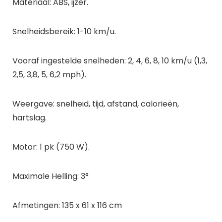
Materiaal: ABS, ijzer.
Snelheidsbereik: 1-10 km/u.
Vooraf ingestelde snelheden: 2, 4, 6, 8, 10 km/u (1,3,
2,5, 3,8, 5, 6,2 mph).
Weergave: snelheid, tijd, afstand, calorieën,
hartslag.
Motor: 1 pk (750 W).
Maximale Helling: 3°
Afmetingen: 135 x 61 x 116 cm