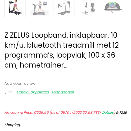
Z ZELUS Loopband, inklapbaar, 10
km/u, bluetooth treadmill met 12
programma’s, loopvlak, 100 x 36
cm, hometrainer…
Add your review
25
Cardio-apparaten
Loopbanden
Amazon.nl Price:
€
329.99
(as of 09/04/2023 20:58 PST-
Details
)
&
FREE
Shipping
.