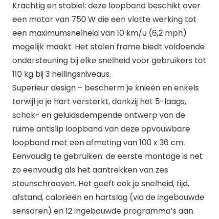
Krachtig en stabiel: deze loopband beschikt over
een motor van 750 W die een vlotte werking tot
een maximumsnelheid van 10 km/u (6,2 mph)
mogelijk maakt. Het stalen frame biedt voldoende
ondersteuning bij elke snelheid voor gebruikers tot
110 kg bij 3 hellingsniveaus.
Superieur design – bescherm je knieën en enkels
terwijl je je hart versterkt, dankzij het 5-laags,
schok- en geluidsdempende ontwerp van de
ruime antislip loopband van deze opvouwbare
loopband met een afmeting van 100 x 36 cm.
Eenvoudig te gebruiken: de eerste montage is net
zo eenvoudig als het aantrekken van zes
steunschroeven. Het geeft ook je snelheid, tijd,
afstand, calorieën en hartslag (via de ingebouwde
sensoren) en 12 ingebouwde programma’s aan.