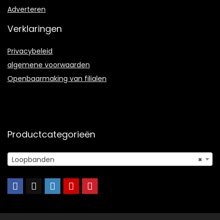
Adverteren
Verklaringen
Privacybeleid
algemene voorwaarden
Openbaarmaking van filialen
Productcategorieën
Loopbanden
×