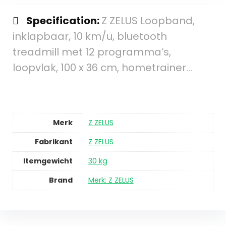
Specification:
Z ZELUS Loopband,
inklapbaar, 10 km/u, bluetooth
treadmill met 12 programma’s,
loopvlak, 100 x 36 cm, hometrainer…
Merk
Z ZELUS
Fabrikant
Z ZELUS
Itemgewicht
30 kg
Brand
Merk: Z ZELUS